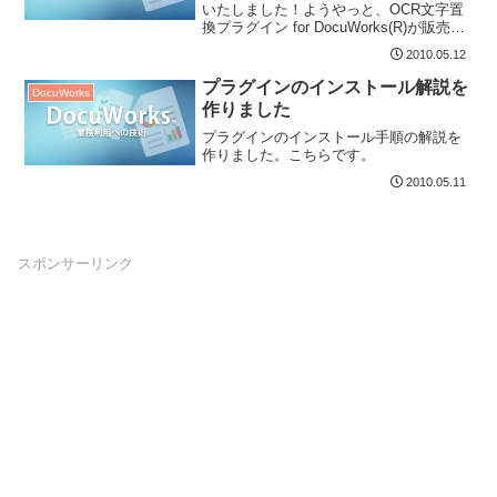
いたしました！ようやっと、OCR文字置
換プラグイン for DocuWorks(R)が販売開
始になります！いまは初期動作実績...
2010.05.12
プラグインのインストール解説を
DocuWorks
作りました
プラグインのインストール手順の解説を
作りました。こちらです。
2010.05.11
スポンサーリンク