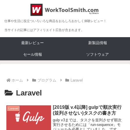
仕事や生活に役立ついろいろな商品をおもしろおかしく体験レビュー！
当サイトの記事にはアフィリエイト広告が含まれます。
最新レビュー
新製品情報
セール情報
ソフトウェア
ホーム
プログラム
Laravel
Laravel
[2019版 v.4以降] gulpで順次実行
Laravel
(並列させない)タスクの書き方
gulp v3までは、タスクを並列させず順次
実行させるためには「run-sequence」モ
ジュールを必要としていました。です