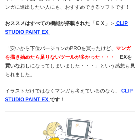
ンガに進出したい人にも、おすすめできるソフトです！
おススメはすべての機能が搭載された「ＥＸ」
＞
CLIP
STUDIO PAINT EX
「安いから下位バージョンのPROを買ったけど、
マンガ
を描き始めたら足りないツールが多かった・・・
EXを
買いなおし
になってしまいました・・・」という感想も見
られました。
イラストだけではなくマンガも考えているのなら、
CLIP
STUDIO PAINT EX
です！