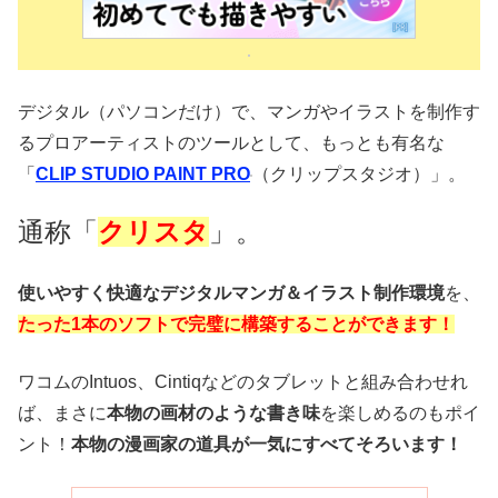
デジタル（パソコンだけ）で、マンガやイラストを制作す
るプロアーティストのツールとして、もっとも有名な
「
CLIP STUDIO PAINT PRO
（クリップスタジオ）」。
通称「
クリスタ
」。
使いやすく快適なデジタルマンガ＆イラスト制作環境
を、
たった1本のソフトで完璧に構築することができます！
ワコムのIntuos、Cintiqなどのタブレットと組み合わせれ
ば、まさに
本物の画材のような書き味
を楽しめるのもポイ
ント！
本物の漫画家の道具が一気にすべてそろいます！