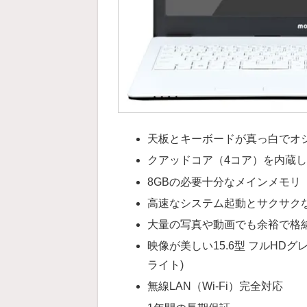
天板とキーボードが真っ白でオ
クアッドコア（4コア）を内蔵し
8GBの必要十分なメインメモリ
高速なシステム起動とサクサクな動
大量の写真や動画でも余裕で格納で
映像が美しい15.6型 フルHDグレア(
ライト)
無線LAN（Wi-Fi）完全対応