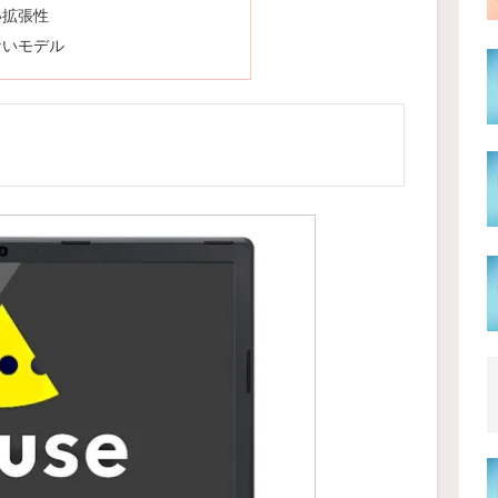
い拡張性
ないモデル