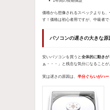
1年間の長期保証
価格から想像されるスペックよりも、
す！価格は初心者用ですが、中級者で
パソコンの遅さの大きな原
安いパソコンを買うと
全体的に動きが
ぁ・・・」と残念な気分になることが
実は遅さの原因は、
半分ぐらいがハー