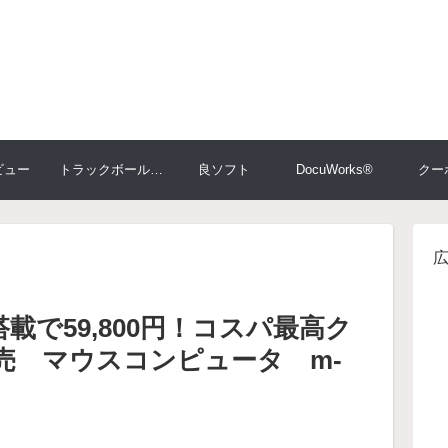
ビュー
トラックボール大比較
良ソフト
DocuWorks®
クー
搭載で59,800円！コスパ最高ク
売 マウスコンピュータ m-