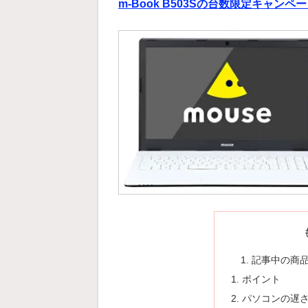
m-Book B503Sの台数限定キャン
記事中の商
ポイント
パソコンの遅