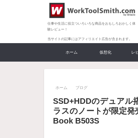
仕事や生活に役立ついろいろな商品をおもしろおかしく体
験レビュー！
当サイトの記事にはアフィリエイト広告が含まれます。
ホーム
仮想化
レ
ホーム
ブログ
SSD+HDDのデュアル
ラスのノートが限定発
Book B503S