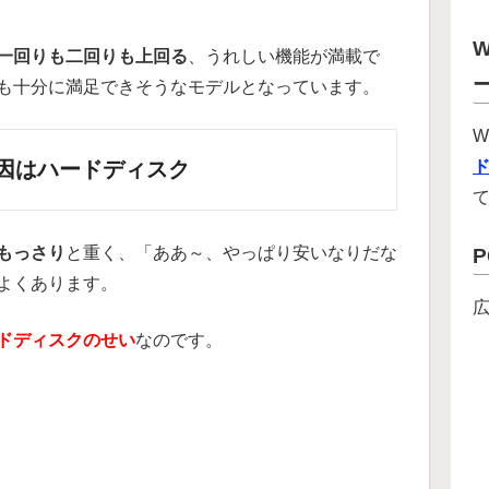
W
一回りも二回りも上回る
、うれしい機能が満載で
も十分に満足できそうなモデルとなっています。
W
因はハードディスク
もっさり
と重く、「ああ～、やっぱり安いなりだな
よくあります。
ドディスクのせい
なのです。