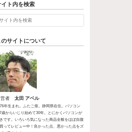
サイト内を検索
このサイトについて
運営者
太田 アベル
976年生まれ。ふたご座。静岡県在住。パソコン
7歳からいじり始めて30年。とにかくパソコンが
きです。いろいろ気になった商品全般をほぼ自腹
買ってレビュー中！良かった点、悪かった点をズ