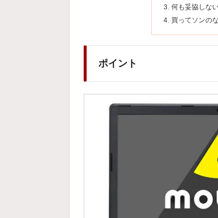
何も妥協しな
買ってソンの
ポイント