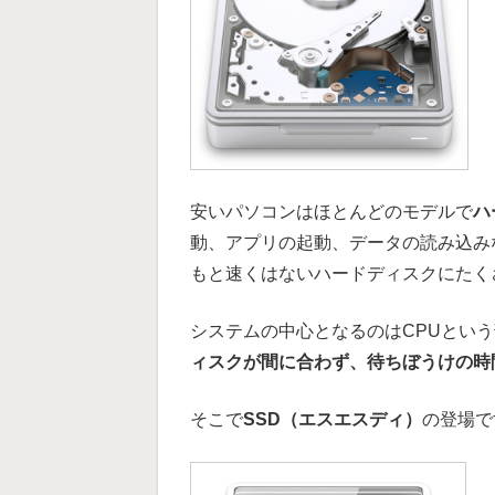
安いパソコンはほとんどのモデルで
ハ
動、アプリの起動、データの読み込み
もと速くはないハードディスクにたく
システムの中心となるのはCPUとい
ィスクが間に合わず、待ちぼうけの時
そこで
SSD（エスエスディ）
の登場で