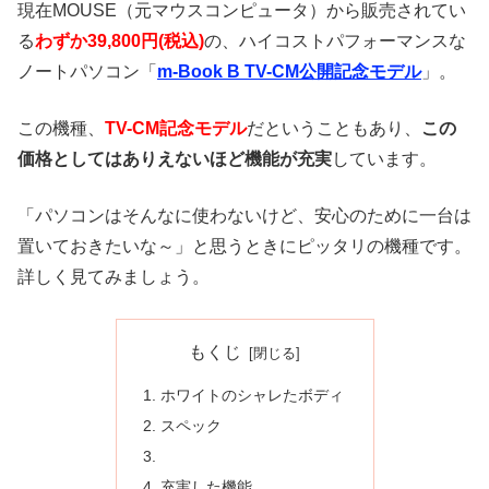
現在MOUSE（元マウスコンピュータ）から販売されてい
る
わずか39,800円(税込)
の、ハイコストパフォーマンスな
ノートパソコン「
m-Book B TV-CM公開記念モデル
」。
この機種、
TV-CM記念モデル
だということもあり、
この
価格としてはありえないほど機能が充実
しています。
「パソコンはそんなに使わないけど、安心のために一台は
置いておきたいな～」と思うときにピッタリの機種です。
詳しく見てみましょう。
もくじ
ホワイトのシャレたボディ
スペック
充実した機能