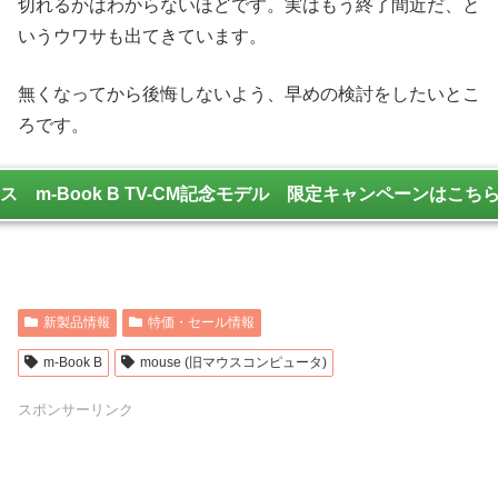
切れるかはわからないほどです。実はもう終了間近だ、と
いうウワサも出てきています。
無くなってから後悔しないよう、早めの検討をしたいとこ
ろです。
ウス m-Book B TV-CM記念モデル 限定キャンペーンはこち
新製品情報
特価・セール情報
m-Book B
mouse (旧マウスコンピュータ)
スポンサーリンク