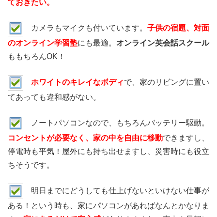
ておきたい。
カメラもマイクも付いています。
子供の宿題、対面
のオンライン学習塾
にも最適。
オンライン英会話スクール
ももちろんOK！
ホワイトのキレイなボディ
で、家のリビングに置い
てあっても違和感がない。
ノートパソコンなので、もちろんバッテリー駆動。
コンセントが必要なく、家の中を自由に移動
できますし、
停電時も平気！屋外にも持ち出せますし、災害時にも役立
ちそうです。
明日までにどうしても仕上げないといけない仕事が
ある！という時も、家にパソコンがあればなんとかなりま