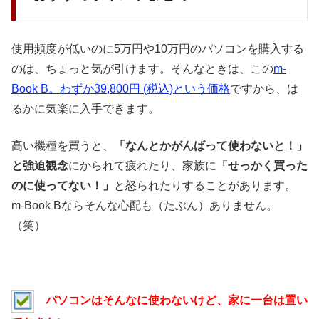
使用頻度が低いのに5万円や10万円のパソコンを購入する
のは、ちょっと気が引けます。そんなときは、この
m-
Book B。わずか39,800円 (税込)という価格
ですから、は
るかに気楽に入手できます。
高い機種を買うと、
「なんとかがんばって使わないと！」
と強迫観念
にかられて疲れたり、家族に
「せっかく買った
のに使ってない！」
と怒られたりすることがあります。
m-Book Bならそんな心配も（たぶん）ありません。
（笑）
パソコンはそんなに使わないけど、家に一台は置い