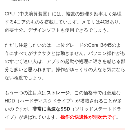
CPU（中央演算装置）には、複数の処理を効率よく処理
する4コアのものを搭載しています。メモリは4GBあり、
必要十分。デザインソフトも使用できるでしょう。
ただし注意したいのは、上位グレードのCore i3やi5のよ
うにすべてがサクサクとは動きません。パソコン操作がも
のすごく速い人は、アプリの起動や処理に遅さを感じる部
分も多いと思われます。操作がゆっくりの人なら気になら
ない程度でしょう。
もう一つの注目点は
ストレージ
。この価格帯では低速な
HDD（ハードディスクドライブ）が搭載されることが多
いのですが、
非常に高速なSSD
（ソリッドステートドラ
イブ）が選ばれています。
操作の快適性が別次元です
。