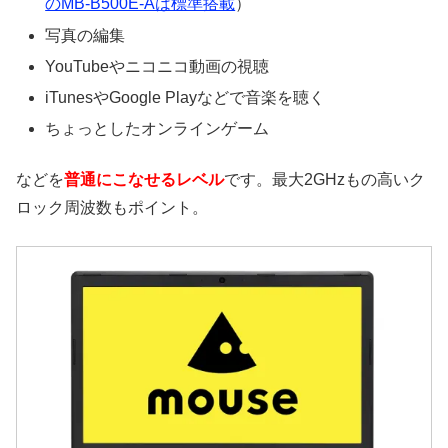
のMB-B500E-Aは標準搭載
）
写真の編集
YouTubeやニコニコ動画の視聴
iTunesやGoogle Playなどで音楽を聴く
ちょっとしたオンラインゲーム
などを
普通にこなせるレベル
です。最大2GHzもの高いク
ロック周波数もポイント。