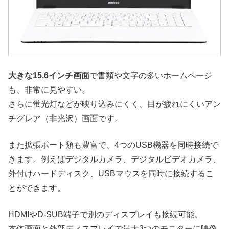
大きな15.6インチ画面
で書類や文字の多いホームページ
も、非常に見やすい。
さらに蛍光灯などが映り込みにくく、目が疲れにくいアン
チグレア（非光沢）画面です。
また拡張ポート類も豊富で、4つのUSB機器を同時接続で
きます。例えばデジタルカメラ、デジタルビデオカメラ、
外付けハードディスク、USBマウスを同時に接続するこ
とができます。
HDMIやD-SUB端子で別のディスプレイも接続可能。
本体画面と外部ディスプレイで最大3つのモニターに映像