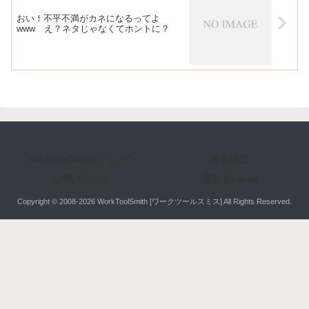
おい！不平不満がカネになるってよ
www え？ネタじゃなくてホントに？
WorkToolSmithについて
著者経歴
お問い合わせ
運営 [Gracix]
Copyright © 2008-2026 WorkToolSmith [ワークツールスミス] All Rights Reserved.