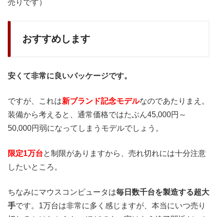
売りです）
おすすめします
安くて非常に良いパッケージです。
ですが、これは
新ブランド記念モデル
なのであたりまえ。
装備から考えると、通常価格ではたぶん45,000円～
50,000円弱になってしまうモデルでしょう。
限定1万台
と制限がありますから、売れ切れには十分注意
したいところ。
ちなみにマウスコンピュータは
毎日数千台を製造する超大
手
です。1万台は非常に多く感じますが、本当にいつ売り