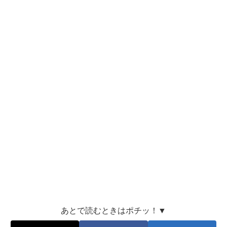
あとで読むときはポチッ！▼