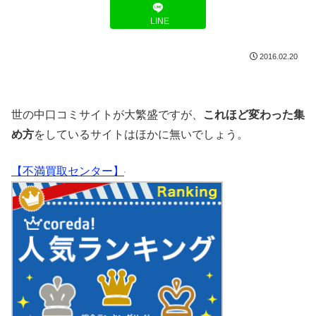
LINE
2016.02.20
世の中口コミサイトが大繁盛ですが、
これほど変わった集
め方
をしているサイトはほかに無いでしょう。
【不満買取センター】