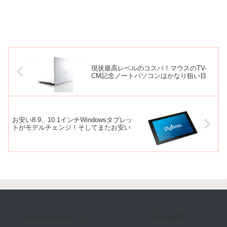
現状最高レベルのコスパ！マウスのTV-
CM記念ノートパソコンはかなり狙い目
お安い8.9、10.1インチWindowsタブレッ
トがモデルチェンジ！そしてまたお安い
WorkToolSmithについて
著者経歴