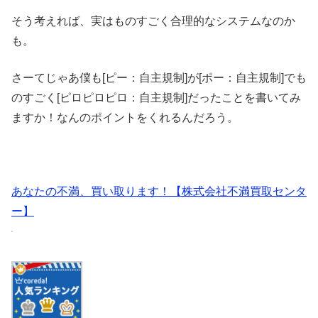
そう考えれば、実はものすごく合理的なシステムなのか
も。
さーてじゃあ僕も[ピー：自主規制]が[ポー：自主規制]でも
のすごく[ピロピロピロ：自主規制]だったことを書いてみ
ますか！なんのポイントをくれるんだろう。
あなたの不満、買い取ります！【株式会社不満買取センタ
ー】