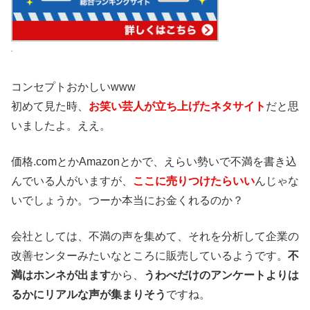
コンセプトおかしいwww
初めて見た時、
お笑い芸人が立ち上げたネタサイト
だと思
いましたよ。ええ。
価格.comとかAmazonとかで、えらい勢いで不満を書き込
んでいる人がいますが、
ここに売りつけたらいい
んじゃな
いでしょうか。つーか本当にお金くれるのか？
会社としては、不満の声を集めて、それを分析して企業の
改善センターみたいなところに販売しているようです。
不
満はホンネが出ます
から、
うわべだけのアンケートよりは
るかにリアルな声が集まりそう
ですね。