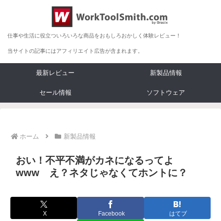
仕事や生活に役立ついろいろな商品をおもしろおかしく体験レビュー！
当サイトの記事にはアフィリエイト広告が含まれます。
最新レビュー
新製品情報
セール情報
ソフトウェア
ホーム
新製品情報
おい！不平不満がカネになるってよ
www え？ネタじゃなくてホントに？
X
Facebook
はてブ