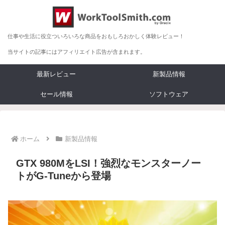
仕事や生活に役立ついろいろな商品をおもしろおかしく体験レビュー！
当サイトの記事にはアフィリエイト広告が含まれます。
最新レビュー
新製品情報
セール情報
ソフトウェア
ホーム
新製品情報
GTX 980MをLSI！強烈なモンスターノー
トがG-Tuneから登場