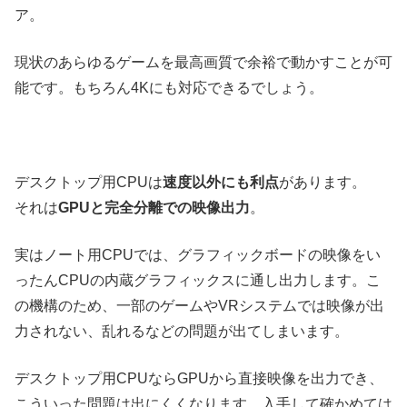
ア。
現状のあらゆるゲームを最高画質で余裕で動かすことが可
能です。もちろん4Kにも対応できるでしょう。
デスクトップ用CPUは
速度以外にも利点
があります。
それは
GPUと完全分離での映像出力
。
実はノート用CPUでは、グラフィックボードの映像をい
ったんCPUの内蔵グラフィックスに通し出力します。こ
の機構のため、一部のゲームやVRシステムでは映像が出
力されない、乱れるなどの問題が出てしまいます。
デスクトップ用CPUならGPUから直接映像を出力でき、
こういった問題は出にくくなります。入手して確かめては