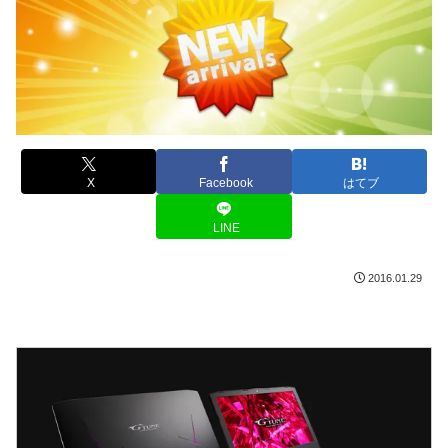
X
Facebook
はてブ
LINE
2016.01.29