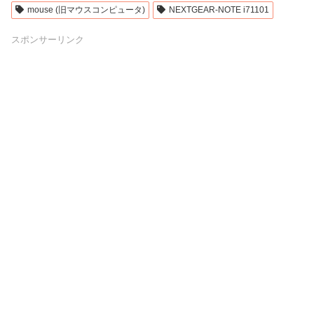
mouse (旧マウスコンピュータ)
NEXTGEAR-NOTE i71101
スポンサーリンク