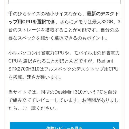
手のひらサイズの極小サイズながら、
最新のデスクト
ップ用CPUを選択でき
、さらにメモリは最大32GB、3
台のストレージを搭載することが可能です。自分の必
要なスペックを細かく選択できるのもポイント。
小型パソコンは省電力CPUや、モバイル用の超省電力
CPUを選択されることがほとんどですが、Radiant
SPX2700H310はフルスペックのデスクトップ用CPU
を搭載。速さが違います。
当サイトでは、同型のDeskMini 310というPCを自分
で組み立ててレビューしています。お時間がありまし
たら、ご一読ください。
体験レビューを見る