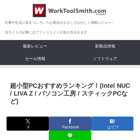
仕事や生活に役立ついろいろな商品をおもしろおかしく体験レビュー！
当サイトの記事にはアフィリエイト広告が含まれます。
最新レビュー
新製品情報
セール情報
ソフトウェア
超小型PCおすすめランキング！(Intel NUC
/ LIVA Z / パソコン工房 / スティックPCな
ど)
X
Facebook
はてブ