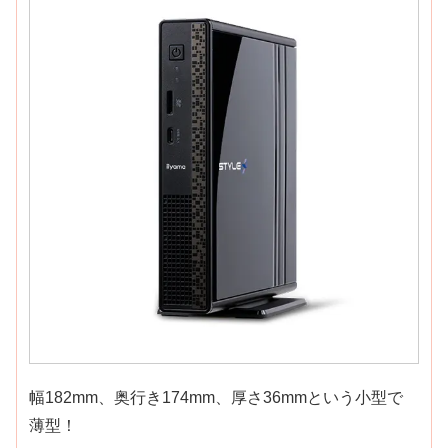
幅182mm、奥行き174mm、厚さ36mmという小型で
薄型！