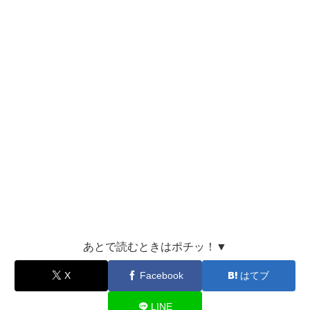
あとで読むときはポチッ！▼
X
Facebook
はてブ
LINE