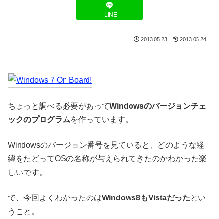
LINE
2013.05.23
2013.05.24
ちょっと調べる必要があって
Windowsのバージョンチェ
ックのプログラム
を作っています。
Windowsのバージョン番号を見ていると、どのような経
緯をたどってOSの名称が与えられてきたのかわかった楽
しいです。
で、今回よくわかったのは
Windows8もVistaだった
とい
うこと。