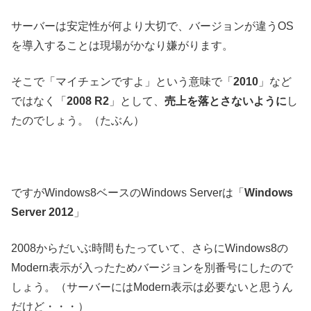
サーバーは安定性が何より大切で、バージョンが違うOS
を導入することは現場がかなり嫌がります。
そこで「マイチェンですよ」という意味で「
2010
」など
ではなく「
2008 R2
」として、
売上を落とさないように
し
たのでしょう。（たぶん）
ですがWindows8ベースのWindows Serverは「
Windows
Server 2012
」
2008からだいぶ時間もたっていて、さらにWindows8の
Modern表示が入ったためバージョンを別番号にしたので
しょう。（サーバーにはModern表示は必要ないと思うん
だけど・・・）