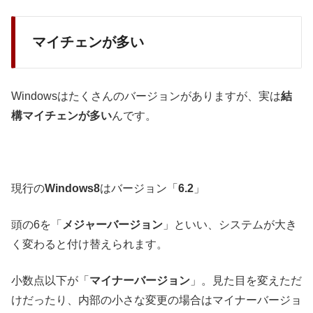
マイチェンが多い
Windowsはたくさんのバージョンがありますが、実は
結
構マイチェンが多い
んです。
現行の
Windows8
はバージョン「
6.2
」
頭の6を「
メジャーバージョン
」といい、システムが大き
く変わると付け替えられます。
小数点以下が「
マイナーバージョン
」。見た目を変えただ
けだったり、内部の小さな変更の場合はマイナーバージョ