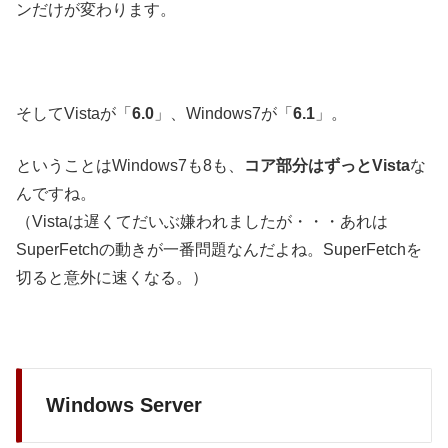
ンだけが変わります。
そしてVistaが「
6.0
」、Windows7が「
6.1
」。
ということはWindows7も8も、
コア部分はずっとVista
な
んですね。
（Vistaは遅くてだいぶ嫌われましたが・・・あれは
SuperFetchの動きが一番問題なんだよね。SuperFetchを
切ると意外に速くなる。）
Windows Server