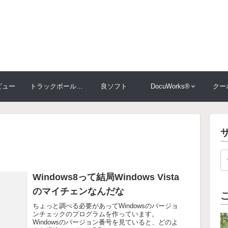
ビュー
トラックボール大比較
良ソフト
DocuWorks®
クー
Windows8って結局Windows Vista
のマイチェンなんだな
ちょっと調べる必要があってWindowsのバージョ
ンチェックのプログラムを作っています。
Windowsのバージョン番号を見ていると、どのよ