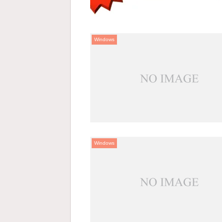
Windows
Windows