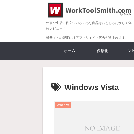
仕事や生活に役立ついろいろな商品をおもしろおかしく体
験レビュー！
当サイトの記事にはアフィリエイト広告が含まれます。
ホーム
仮想化
レ
Windows Vista
Windows