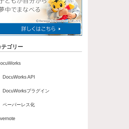
カテゴリー
ocuWorks
DocuWorks API
DocuWorksプラグイン
ペーパーレス化
vernote