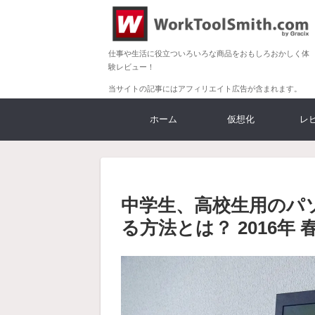
仕事や生活に役立ついろいろな商品をおもしろおかしく体
験レビュー！
当サイトの記事にはアフィリエイト広告が含まれます。
ホーム
仮想化
レ
中学生、高校生用のパ
る方法とは？ 2016年 