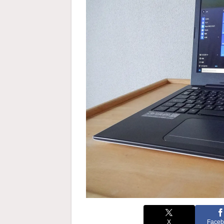
X
Faceb