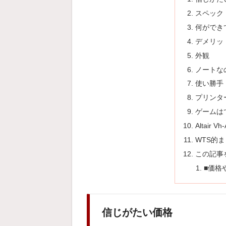
スペック
何ができ
デメリッ
外観
ノートな
使い勝手
プリンタ
ゲームは
Altair
WTS的
この記事
■価格
信じがたい価格