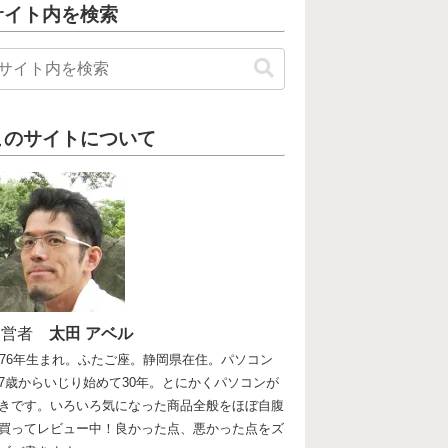
サイト内を検索
このサイトについて
運営者
太田 アベル
976年生まれ。ふたご座。静岡県在住。パソコン
7歳からいじり始めて30年。とにかくパソコンが
きです。いろいろ気になった商品全般をほぼ自腹
買ってレビュー中！良かった点、悪かった点をズ