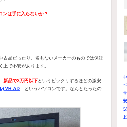
コンは手に入らないか？
中古品だったり、名もないメーカーのものでは保証
く上で不安があります。
、
新品で3万円以下
というビックリするほどの激安
ベ
) VH-AD
というパソコンです。なんとたったの
ツ