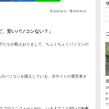
2016.03.11
2018.06.16
ど、安いパソコンない？」
子たちが数人おりまして、ちょくちょくパソコンの
上のパソコンを購入している、当サイトの運営者オ
1
を
好
で
ラブのユニフォームやら、いままでより
だいぶお金