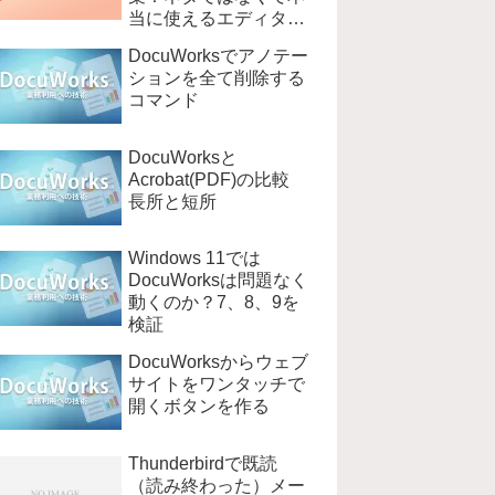
当に使えるエディタ
EmEditer
DocuWorksでアノテー
ションを全て削除する
コマンド
DocuWorksと
Acrobat(PDF)の比較
長所と短所
Windows 11では
DocuWorksは問題なく
動くのか？7、8、9を
検証
DocuWorksからウェブ
サイトをワンタッチで
開くボタンを作る
Thunderbirdで既読
（読み終わった）メー