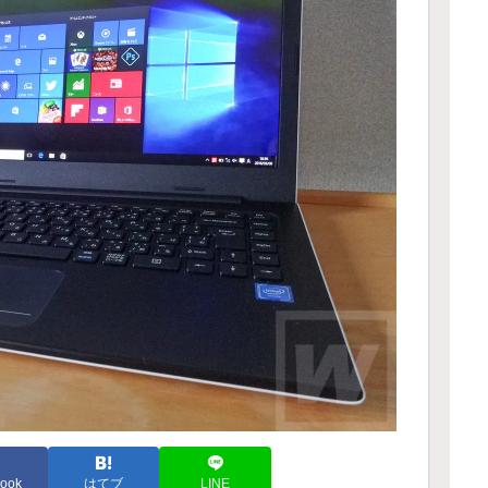
ook
はてブ
LINE