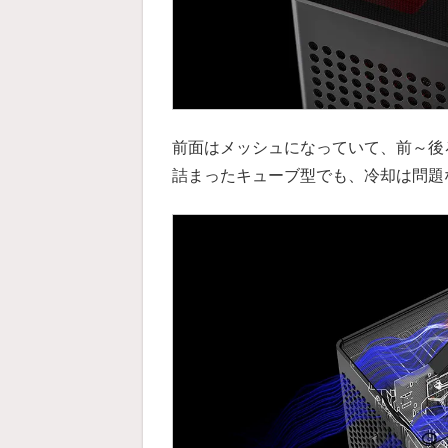
前面はメッシュになっていて、前～後
詰まったキューブ型でも、冷却は問題