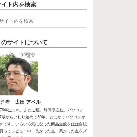
サイト内を検索
このサイトについて
運営者
太田 アベル
976年生まれ。ふたご座。静岡県在住。パソコン
7歳からいじり始めて30年。とにかくパソコンが
きです。いろいろ気になった商品全般をほぼ自腹
買ってレビュー中！良かった点、悪かった点をズ