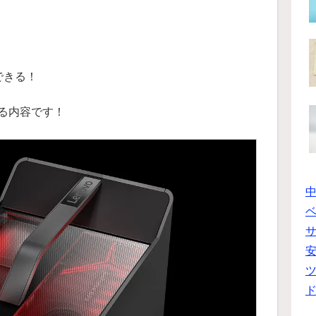
！
できる！
る内容です！
ベ
ツ