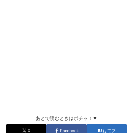
あとで読むときはポチッ！▼
X
Facebook
はてブ