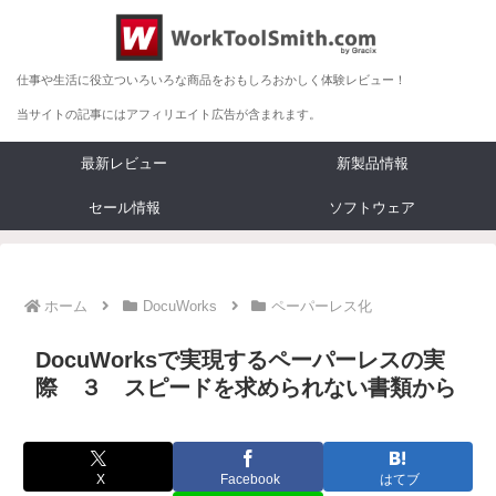
仕事や生活に役立ついろいろな商品をおもしろおかしく体験レビュー！
当サイトの記事にはアフィリエイト広告が含まれます。
最新レビュー
新製品情報
セール情報
ソフトウェア
ホーム
DocuWorks
ペーパーレス化
DocuWorksで実現するペーパーレスの実
際 ３ スピードを求められない書類から
X
Facebook
はてブ