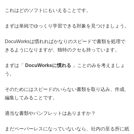
これはどのソフトにもいえることです。
まずは単純でゆっくり学習できる対象を見つけましょう。
DocuWorksは慣れればかなりのスピードで書類を処理で
きるようになりますが、独特のクセも持っています。
まずは「
DocuWorksに慣れる
」ことのみを考えましょ
う。
そのためにはスピードのいらない書類を取り込み、作成、
編集してみることです。
適当な書類やパンフレットはありますか？
まだペーパーレスになっていないなら、社内の至る所に紙