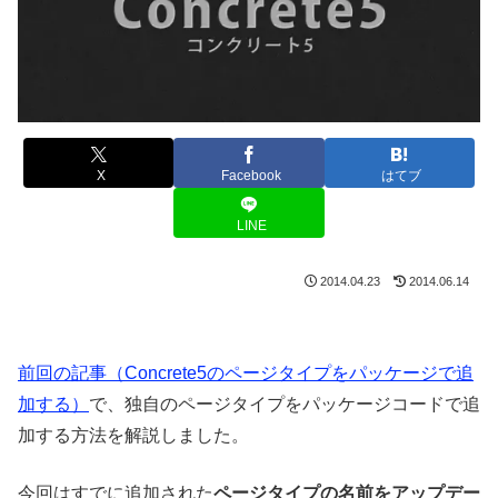
X
Facebook
はてブ
LINE
2014.04.23
2014.06.14
前回の記事（Concrete5のページタイプをパッケージで追
加する）
で、独自のページタイプをパッケージコードで追
加する方法を解説しました。
今回はすでに追加された
ページタイプの名前をアップデー