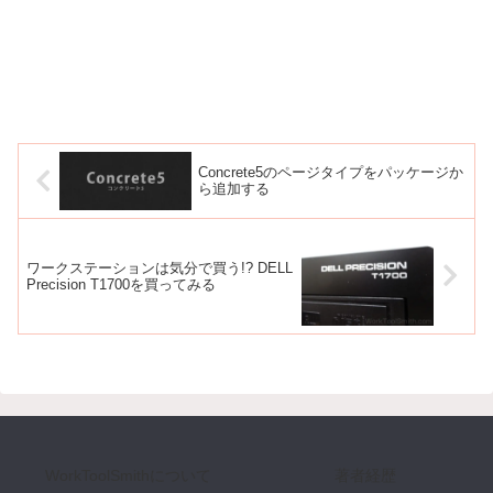
Concrete5のページタイプをパッケージか
ら追加する
ワークステーションは気分で買う!? DELL
Precision T1700を買ってみる
WorkToolSmithについて
著者経歴