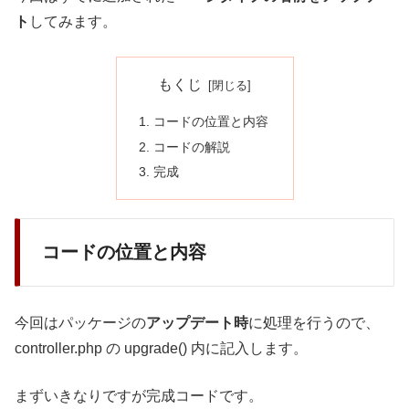
ト
してみます。
もくじ
コードの位置と内容
コードの解説
完成
コードの位置と内容
今回はパッケージの
アップデート時
に処理を行うので、
controller.php の upgrade() 内に記入します。
まずいきなりですが完成コードです。