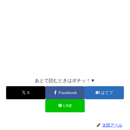
あとで読むときはポチッ！▼
X
Facebook
はてブ
LINE
太田アベル