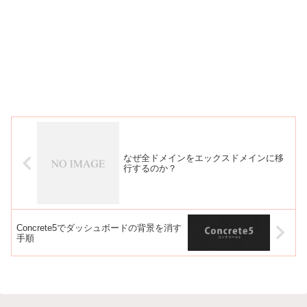
なぜ全ドメインをエックスドメインに移
行するのか？
Concrete5でダッシュボードの背景を消す
手順