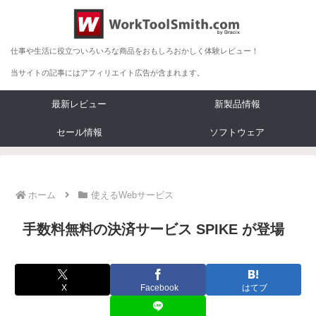
仕事や生活に役立ついろいろな商品をおもしろおかしく体験レビュー！
当サイトの記事にはアフィリエイト広告が含まれます。
最新レビュー
新製品情報
セール情報
ソフトウェア
ホーム
使えるWebサービス
手数料無料の決済サービス SPIKE が登場
X
Facebook
はてブ