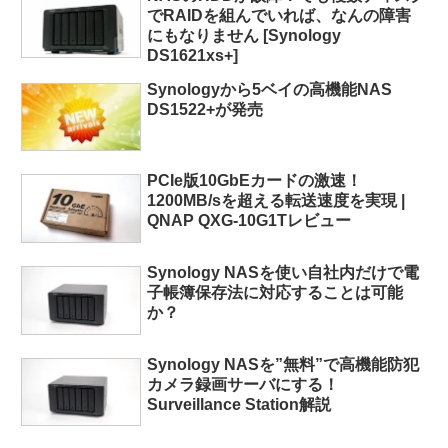
でRAIDを組んでいれば、なんの障害
にもなりません [Synology
DS1621xs+]
Synologyから5ベイの高機能NAS
DS1522+が発売
PCIe版10GbEカードの激速！
1200MB/sを超える転送速度を実現 |
QNAP QXG-10G1Tレビュー
Synology NASを使い自社内だけで電
子帳簿保存法に対応することは可能
か？
Synology NASを”無料”で高機能防犯
カメラ録画サーバにする！
Surveillance Station解説