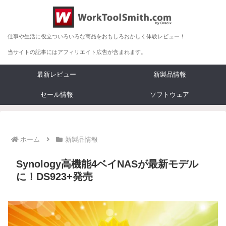
仕事や生活に役立ついろいろな商品をおもしろおかしく体験レビュー！
当サイトの記事にはアフィリエイト広告が含まれます。
最新レビュー
新製品情報
セール情報
ソフトウェア
ホーム
新製品情報
Synology高機能4ベイNASが最新モデル
に！DS923+発売