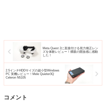
Meta Quest 2に直接付ける視力矯正レン
ズを体験レビュー！裸眼の開放感に感動
した！
2.5インチHDDサイズの超小型Windows
PC 実機レビュー！Mele Quieter3Q
Celeron N5105
コメント