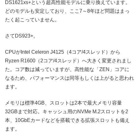
DS1621xs+という超高性能モデルに乗り換えています。
どのモデルも安定しており、ここ7～8年ほど問題はまっ
たく起こっていません。
さてDS923+。
CPUがIntel Celeron J4125（4コア/4スレッド）から
Ryzen R1600（2コア/4スレッド）へ大きく変更されまし
た。コア数は減っていますが、高性能な「ZEN」コアに
なるため、パフォーマンスは同等もしくは上がると思われ
ます。
メモリは標準4GB、スロットは2本で最大メモリ容量
32GBまで対応。キャッシュ用のNVMe M.2スロットを2
本、10GbEカードなどを搭載できる拡張スロットも備え
ます。