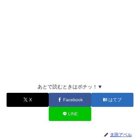
あとで読むときはポチッ！▼
X
Facebook
はてブ
LINE
太田アベル