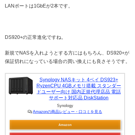
LANポートは1GbEが2本です。
DS920+の正常進化ですね。
新規でNASを入れようとする方にはもちろん、DS920+が
保証切れになっている場合の買い換えにも良さそうです。
Synology NASキット 4ベイ DS923+
RyzenCPU 4GBメモリ搭載 スタンダー
ドユーザー向け 国内正規代理店品 電話
サポート対応品 DiskStation
Synology
Amazonの商品レビュー・口コミを見る
Amazon