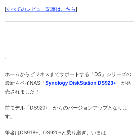
[
すべてのレビュー記事はこちら
]
ホームからビジネスまでサポートする「DS」シリーズの
最新４ベイNAS「
Synology DiskStation DS923+
」が発
売されました！
前モデル「DS920+」からのバージョンアップとなりま
す。
筆者はDS918+、DS920+と乗り継ぎ、いまは