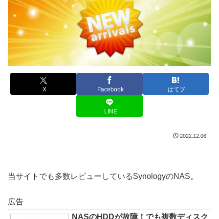
X
Facebook
はてブ
LINE
2022.12.06
当サイトでも多数レビューしているSynologyのNAS。
広告
NASのHDDが故障！でも複数ディスク