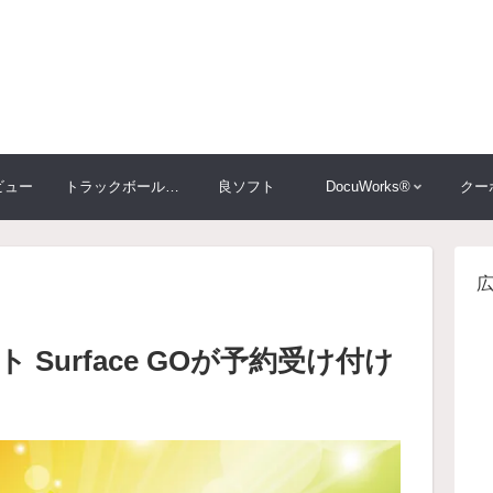
ビュー
トラックボール大比較
良ソフト
DocuWorks®
クー
ト Surface GOが予約受け付け