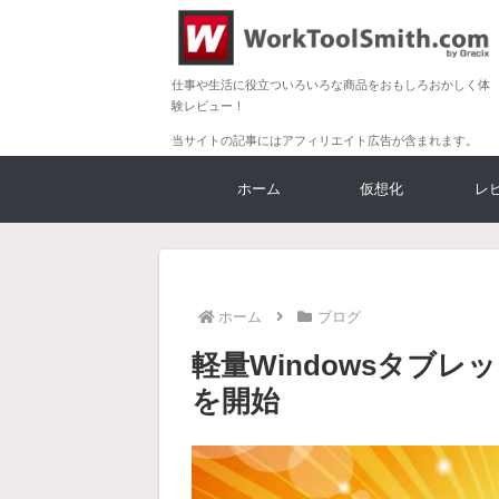
仕事や生活に役立ついろいろな商品をおもしろおかしく体
験レビュー！
当サイトの記事にはアフィリエイト広告が含まれます。
ホーム
仮想化
レ
ホーム
ブログ
軽量Windowsタブレッ
を開始