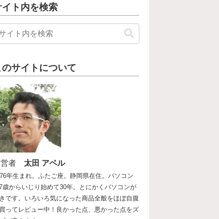
サイト内を検索
このサイトについて
運営者
太田 アベル
976年生まれ。ふたご座。静岡県在住。パソコン
7歳からいじり始めて30年。とにかくパソコンが
きです。いろいろ気になった商品全般をほぼ自腹
買ってレビュー中！良かった点、悪かった点をズ