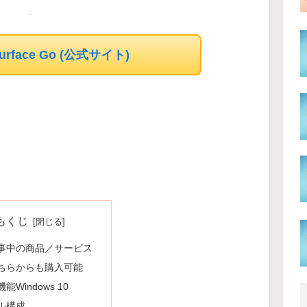
 Surface Go (公式サイト)
もくじ
事中の商品／サービス
ちらからも購入可能
能Windows 10
ル構成