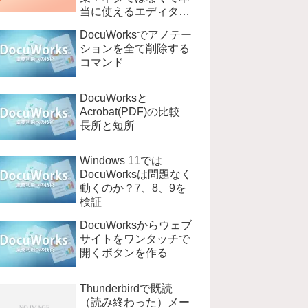
当に使えるエディタ
EmEditer
DocuWorksでアノテー
ションを全て削除する
コマンド
DocuWorksと
Acrobat(PDF)の比較
長所と短所
Windows 11では
DocuWorksは問題なく
動くのか？7、8、9を
検証
DocuWorksからウェブ
サイトをワンタッチで
開くボタンを作る
Thunderbirdで既読
（読み終わった）メー