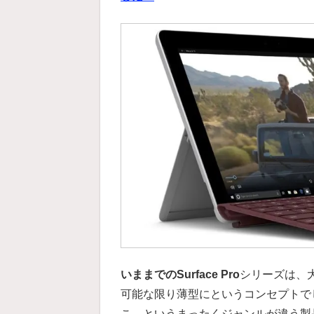
いままでのSurface Pro
シリーズは、
可能な限り薄型にというコンセプトで
こ、というまったくジャンルが違う製