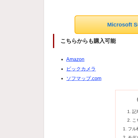
Microsoft
こちらからも購入可能
Amazon
ビックカメラ
ソフマップ.com
記
こ
フル機
モデ