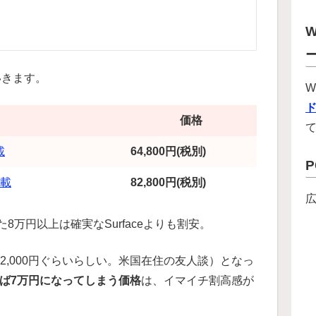
W
いきます。
W
価格
載
64,800円(税別)
搭載
82,800円(税別)
また8万円以上は確実なSurfaceよりも割安。
2,000円ぐらいらしい。米国在住の友人談）となっ
せば7万円になってしまう価格
は、イマイチ割高感が