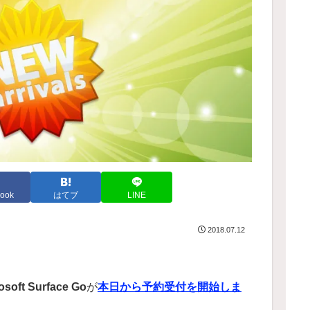
ook
はてブ
LINE
2018.07.12
osoft Surface Go
が
本日から予約受付を開始しま