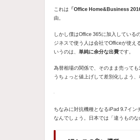
これは
「Office Home&Busines
由。
しかし僕はOffice 365に加入してい
ジネスで使う人は会社でOfficeが使え
いうのは、
単純に余分な出費
です。
為替相場の関係で、そのまま売っても米
うちょっと値上げして差別化しよう、
ちなみに対抗機種となるiPad 9.7イン
なんでしょう。日本では「違うものな