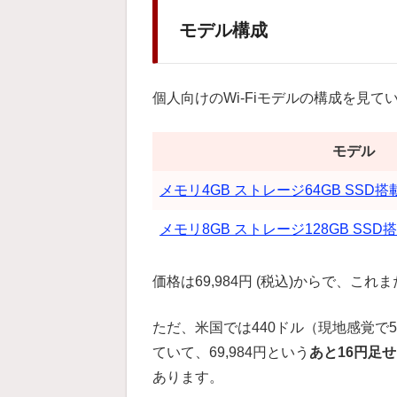
モデル構成
個人向けのWi-Fiモデルの構成を見て
モデル
メモリ4GB ストレージ64GB SSD搭
メモリ8GB ストレージ128GB SSD
価格は69,984円 (税込)からで、これ
ただ、米国では440ドル（現地感覚で5
ていて、69,984円という
あと16円足
あります。