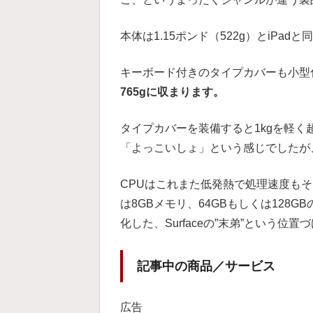
本体は1.15ポンド（522g）とiPad
キーボード付きのタイプカバーも小型化
765gに収まります。
タイプカバーを装備すると1kgを軽く超え
「よっこいしょ」という感じでしたが、S
CPUはこれまた低発熱で処理速度もそこまで
は8GBメモリ、64GBもしくは128
化した、Surfaceの”末弟”という位置
記事中の商品／サービス
広告