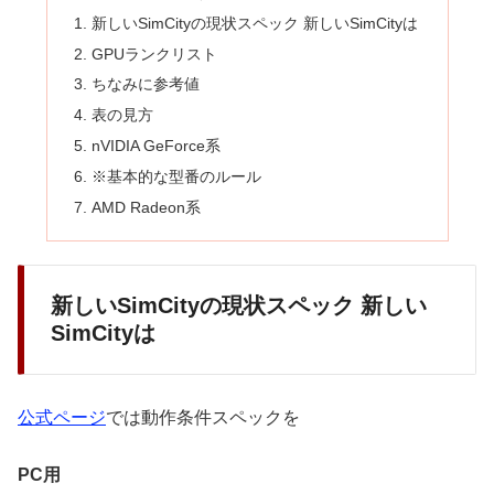
新しいSimCityの現状スペック 新しいSimCityは
GPUランクリスト
ちなみに参考値
表の見方
nVIDIA GeForce系
※基本的な型番のルール
AMD Radeon系
新しいSimCityの現状スペック 新しい
SimCityは
公式ページ
では動作条件スペックを
PC用