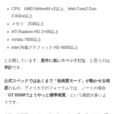
CPU AMD Athlon64 x2以上、Intel Core2 Duo
2.0Ghz以上
メモリ 2GB以上
ATI Radeon HD 2×00以上
nVidia 7800以上
Intel 内蔵グラフィック HD 4000以上
と公開しています。
意外に低いスペックだな
、と思うのは
早計
です。
公式スペックではあくまで「低画質モード」が動かせる程
度
のもの。アメリカでのフォーラムでは、ノートの場合
「
GT 650Mでようやっと標準画質
」という感想が多いよ
うです。