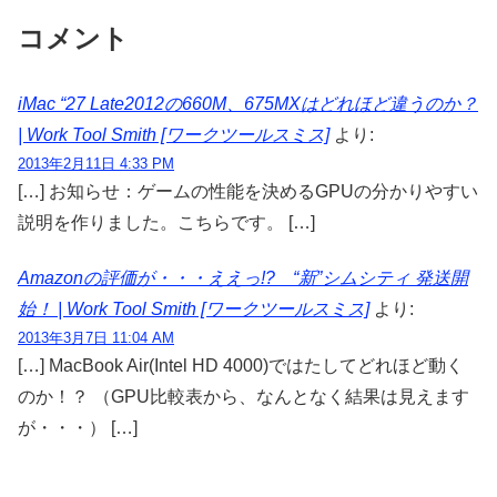
コメント
iMac “27 Late2012の660M、675MXはどれほど違うのか？
| Work Tool Smith [ワークツールスミス]
より:
2013年2月11日 4:33 PM
[…] お知らせ：ゲームの性能を決めるGPUの分かりやすい
説明を作りました。こちらです。 […]
Amazonの評価が・・・ええっ!? “新”シムシティ 発送開
始！ | Work Tool Smith [ワークツールスミス]
より:
2013年3月7日 11:04 AM
[…] MacBook Air(Intel HD 4000)ではたしてどれほど動く
のか！？ （GPU比較表から、なんとなく結果は見えます
が・・・） […]