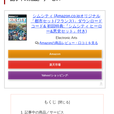
シムシティ (Amazon.co.jpオリジナル
「都市セット(フランス)」ダウンロード
コード& 初回特典:『シムシティ ヒーロ
ー&悪党セット』付き)
Electronic Arts
Amazonの商品レビュー・口コミを見る
Amazon
楽天市場
Yahoo!ショッピング
もくじ
記事中の商品／サービス