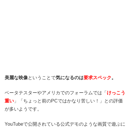
美麗な映像
ということで
気になるのは
要求スペック
。
ベータテスターやアメリカでのフォーラムでは「
けっこう
重い
」「ちょっと前のPCではかなり苦しい！」との評価
が多いようです。
YouTubeで公開されている公式デモのような画質で遊ぶに