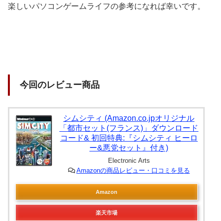
楽しいパソコンゲームライフの参考になれば幸いです。
今回のレビュー商品
シムシティ (Amazon.co.jpオリジナル
「都市セット(フランス)」ダウンロード
コード& 初回特典:『シムシティ ヒーロ
ー&悪党セット』付き)
Electronic Arts
Amazonの商品レビュー・口コミを見る
Amazon
楽天市場