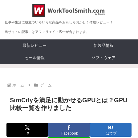
仕事や生活に役立ついろいろな商品をおもしろおかしく体験レビュー！
当サイトの記事にはアフィリエイト広告が含まれます。
最新レビュー
新製品情報
セール情報
ソフトウェア
ホーム
ゲーム
SimCityを満足に動かせるGPUとは？GPU
比較一覧を作りました
X
Facebook
はてブ