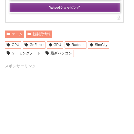
Yahoo!ショッピング
ゲーム
新製品情報
CPU
GeForce
GPU
Radeon
SimCity
ゲーミングノート
最新パソコン
スポンサーリンク