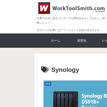
仕事や生活に役立ついろいろな商品をおもしろおかしく体
験レビュー！
当サイトの記事にはアフィリエイト広告が含まれます。
ホーム
仮想化
レ
Synology
NAS