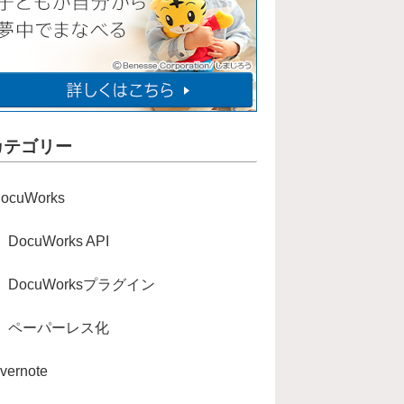
カテゴリー
ocuWorks
DocuWorks API
DocuWorksプラグイン
ペーパーレス化
vernote