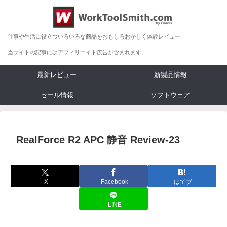
仕事や生活に役立ついろいろな商品をおもしろおかしく体験レビュー！
当サイトの記事にはアフィリエイト広告が含まれます。
最新レビュー
新製品情報
セール情報
ソフトウェア
RealForce R2 APC 静音 Review-23
X
Facebook
はてブ
LINE