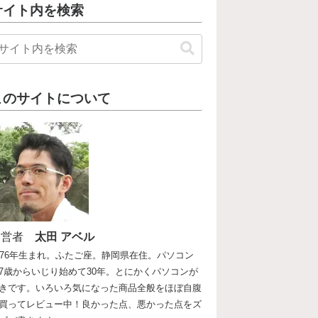
サイト内を検索
このサイトについて
運営者
太田 アベル
976年生まれ。ふたご座。静岡県在住。パソコン
7歳からいじり始めて30年。とにかくパソコンが
きです。いろいろ気になった商品全般をほぼ自腹
買ってレビュー中！良かった点、悪かった点をズ