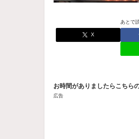
あとで
X
お時間がありましたらこちら
広告