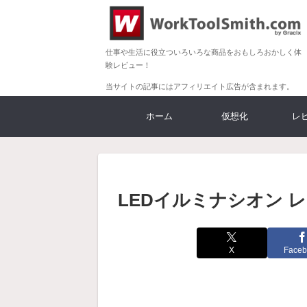
仕事や生活に役立ついろいろな商品をおもしろおかしく体
験レビュー！
当サイトの記事にはアフィリエイト広告が含まれます。
ホーム
仮想化
レ
LEDイルミナシオン レ
X
Faceb