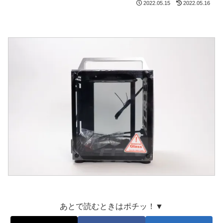
2022.05.15
2022.05.16
あとで読むときはポチッ！▼