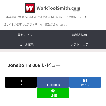
仕事や生活に役立ついろいろな商品をおもしろおかしく体験レビュー！
当サイトの記事にはアフィリエイト広告が含まれます。
最新レビュー
新製品情報
セール情報
ソフトウェア
Jonsbo T8 005 レビュー
X
Facebook
はてブ
LINE