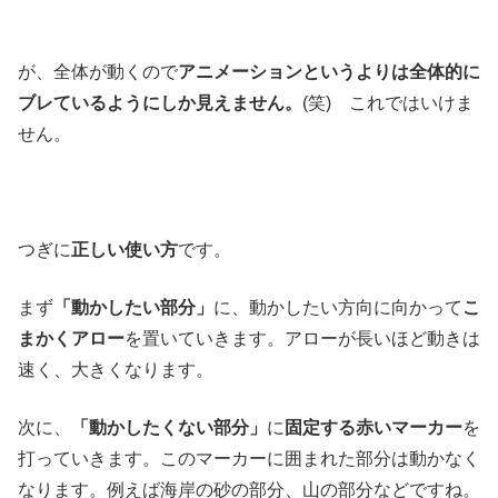
が、全体が動くので
アニメーションというよりは全体的に
ブレているようにしか見えません。
(笑) これではいけま
せん。
つぎに
正しい使い方
です。
まず
「動かしたい部分」
に、動かしたい方向に向かって
こ
まかくアロー
を置いていきます。アローが長いほど動きは
速く、大きくなります。
次に、
「動かしたくない部分」
に
固定する赤いマーカー
を
打っていきます。このマーカーに囲まれた部分は動かなく
なります。例えば海岸の砂の部分、山の部分などですね。