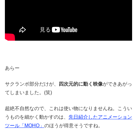
あらー
サクランボ部分だけが、
四次元的に動く映像
ができあがっ
てしまいました。(笑)
超絶不自然なので、これは使い物になりませんね。こうい
うものを細かく動かすのは、
先日紹介したアニメーション
ツール「MOHO」
のほうが得意そうですね。