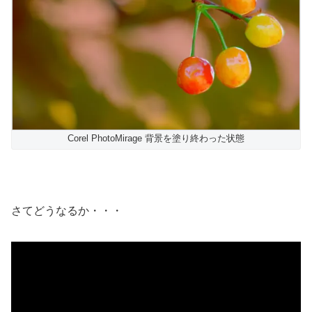
Corel PhotoMirage 背景を塗り終わった状態
さてどうなるか・・・