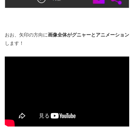
おお、矢印の方向に
画像全体がグニャーとアニメーション
します！