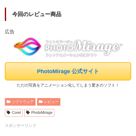
今回のレビュー商品
広告
PhotoMirage 公式サイト
ただの写真をアニメーション化してしまう驚きのソフト！
ソフトウェア
レビュー
Corel
PhotoMirage
スポンサーリンク