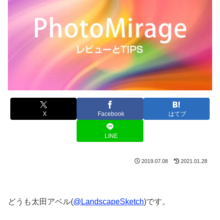
X
Facebook
はてブ
LINE
2019.07.08
2021.01.28
どうも太田アベル(
@LandscapeSketch
)です。