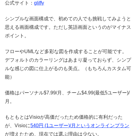
公式サイト：
gliffy
シンプルな画面構成で、初めての人でも挑戦してみようと
思える画面構成です。ただし英語画面というのがマイナス
ポイント。
フローやUMLなど多彩な図を作成することが可能です。
デフォルトのカラーリングはあまり凝っておらず、シンプ
ルな感じの図に仕上がるのも美点。（もちろんカスタム可
能）
価格はパーソナル$7.99/月、チーム$4.99(最低5ユーザー)/
月。
もともとはVisioが高価だったため価格的に有利だった
が、Visioに
540円 (1ユーザー)/月というオンラインプラン
が増えたため、現在では選ぶ理由は少ない。