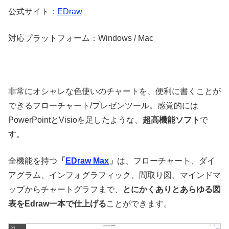
公式サイト：
EDraw
対応プラットフォーム：Windows / Mac
非常にオシャレな色使いのチャートを、便利に書くことが
できるフローチャート/プレゼンツール。感覚的には
PowerPointとVisioを足したような、
超高機能ソフト
で
す。
全機能を持つ
「
EDraw Max
」
は、フローチャート、ダイ
アグラム、インフォグラフィック、間取り図、マインドマ
ップからチャートグラフまで、
とにかくありとあらゆる図
表をEdraw一本で仕上げる
ことができます。