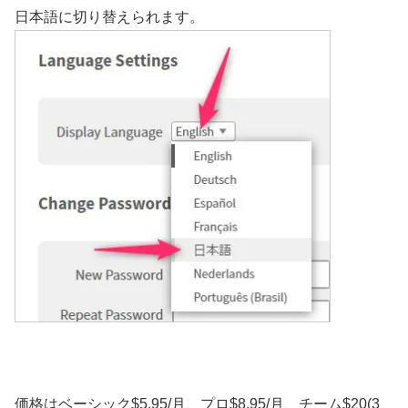
日本語に切り替えられます。
価格はベーシック$5.95/月、プロ$8.95/月、チーム$20(3