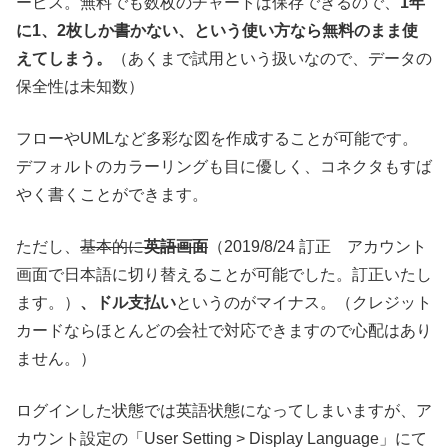
ービス。無料でも数枚のチャートは保存できるので、
1年
に1、2枚しか書かない、という使い方なら無料のまま使
えてしまう。
（あくまで試用という扱いなので、データの
保全性は未知数）
フローやUMLなど多彩な図を作成することが可能です。
デフォルトのカラーリングも目に優しく、コネクタもすば
やく書くことができます。
ただし、
基本的に
英語画面
（2019/8/24 訂正 アカウント
画面で日本語に切り替えることが可能でした。訂正いたし
ます。）
、ドル支払い
というのがマイナス。（クレジット
カードならほとんどの会社で対応できますので心配はあり
ません。）
ログインした状態では英語状態になってしまいますが、ア
カウント設定の「User Setting > Display Language」にて