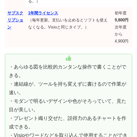
る。）
サブスク
1年間ライセンス
初年度
リプショ
（毎年更新。支払いを止めるとソフトも使え
9,800円
ン
なくなる。Visioと同じタイプ。）
次年度
から
4,900円
・あらゆる図を比較的カンタンな操作で書くことがで
きる。
・連結線が、ツールを持ち変えずに書けるので作業が
速い。
・モダンで明るいデザインや色がそろっていて、見た
目が美しい。
・プレゼント織り交ぜた、説得力のあるチャートを作
成できる。
・Visioやワードなどを取り込んで使用することができ