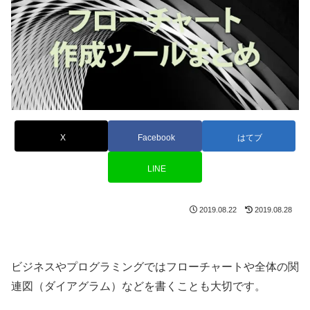
X
Facebook
はてブ
LINE
2019.08.22
2019.08.28
ビジネスやプログラミングではフローチャートや全体の関
連図（ダイアグラム）などを書くことも大切です。