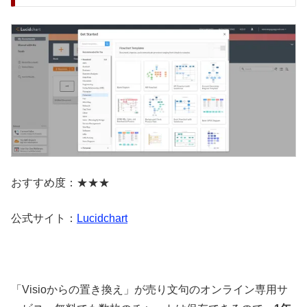
おすすめ度：★★★
公式サイト：
Lucidchart
「Visioからの置き換え」が売り文句のオンライン専用サ