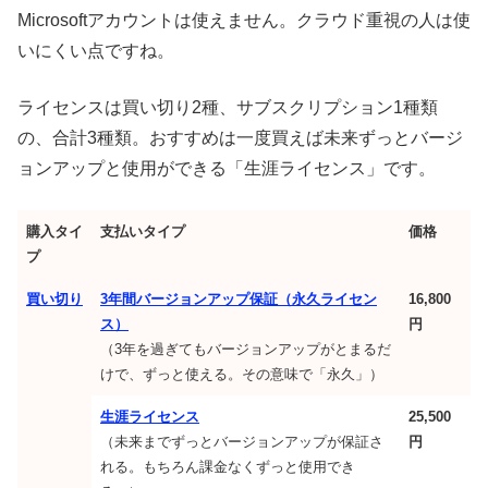
Microsoftアカウントは使えません。クラウド重視の人は使
いにくい点ですね。
ライセンスは買い切り2種、サブスクリプション1種類
の、合計3種類。おすすめは一度買えば未来ずっとバージ
ョンアップと使用ができる「生涯ライセンス」です。
購入タイ
支払いタイプ
価格
プ
買い切り
3年間バージョンアップ保証（永久ライセン
16,800
ス）
円
（3年を過ぎてもバージョンアップがとまるだ
けで、ずっと使える。その意味で「永久」）
生涯ライセンス
25,500
（未来までずっとバージョンアップが保証さ
円
れる。もちろん課金なくずっと使用でき