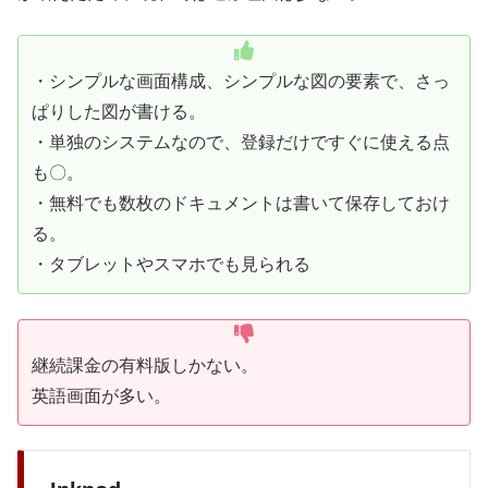
・シンプルな画面構成、シンプルな図の要素で、さっ
ぱりした図が書ける。
・単独のシステムなので、登録だけですぐに使える点
も〇。
・無料でも数枚のドキュメントは書いて保存しておけ
る。
・タブレットやスマホでも見られる
継続課金の有料版しかない。
英語画面が多い。