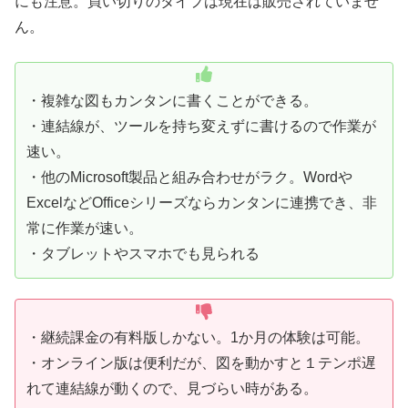
にも注意。買い切りのタイプは現在は販売されていませ
ん。
・複雑な図もカンタンに書くことができる。
・連結線が、ツールを持ち変えずに書けるので作業が
速い。
・他のMicrosoft製品と組み合わせがラク。Wordや
ExcelなどOfficeシリーズならカンタンに連携でき、非
常に作業が速い。
・タブレットやスマホでも見られる
・継続課金の有料版しかない。1か月の体験は可能。
・オンライン版は便利だが、図を動かすと１テンポ遅
れて連結線が動くので、見づらい時がある。