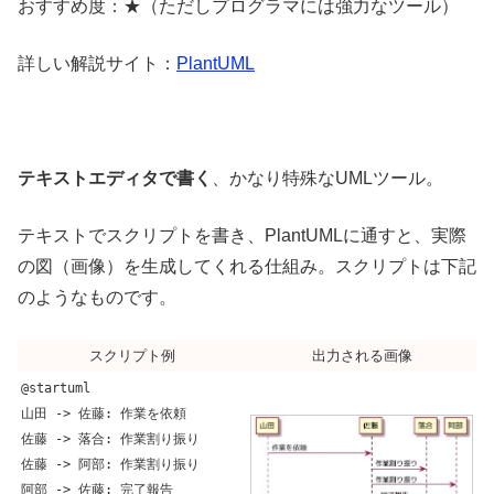
おすすめ度：★（ただしプログラマには強力なツール）
詳しい解説サイト：
PlantUML
テキストエディタで書く
、かなり特殊なUMLツール。
テキストでスクリプトを書き、PlantUMLに通すと、実際
の図（画像）を生成してくれる仕組み。スクリプトは下記
のようなものです。
スクリプト例
出力される画像
@startuml
山田 -> 佐藤: 作業を依頼
佐藤 -> 落合: 作業割り振り
佐藤 -> 阿部: 作業割り振り
阿部 -> 佐藤: 完了報告