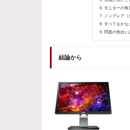
モニターの角
ノングレア（
すべてをかな
問題の色合い
結論から