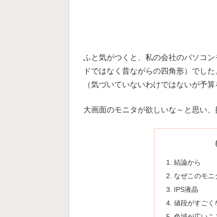
ふと気がつくと、私の会社のパソコン
ドではなく昔ながらの四角形）でした
（気づいていないわけではないが予算
大画面のモニタが欲しいな～と思い、
結論から
なぜこのモニ
IPS液晶
値段がすごく
色域が広いこ