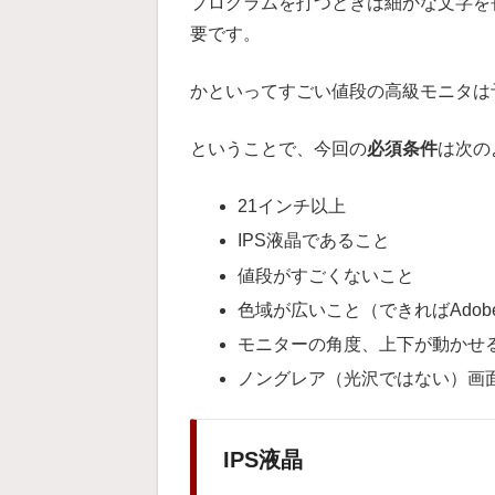
プログラムを打つときは細かな文字を
要です。
かといってすごい値段の高級モニタは
ということで、今回の
必須条件
は次の
21インチ以上
IPS液晶であること
値段がすごくないこと
色域が広いこと（できればAdob
モニターの角度、上下が動かせ
ノングレア（光沢ではない）画
IPS液晶