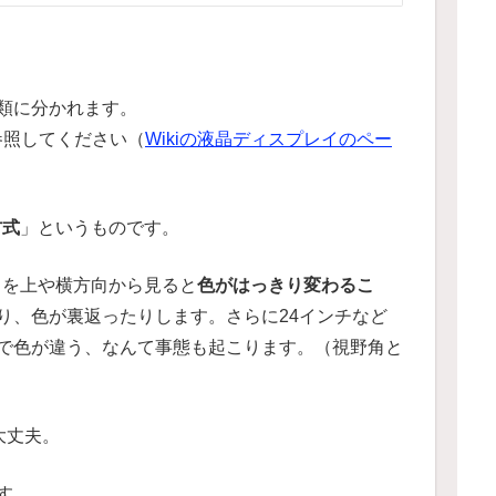
類に分かれます。
を参照してください（
Wikiの液晶ディスプレイのペー
方式
」というものです。
タを上や横方向から見ると
色がはっきり変わるこ
り、色が裏返ったりします。さらに24インチなど
で色が違う、なんて事態も起こります。（視野角と
大丈夫。
す。