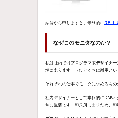
結論から申しますと、最終的に
DELL 
なぜこのモニタなのか？
私は社内では
プログラマ
兼
デザイナー
場にあります。（ひとくちに雑用とい
それぞれの仕事でモニタに求めるもの
社内デザイナーとして本格的にDMや
常に重要です。印刷所に出すため、印