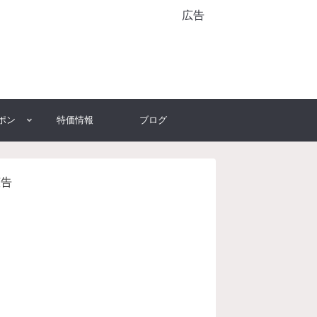
広告
ポン
特価情報
ブログ
広告