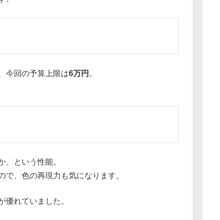
、今回の予算上限は
6万円
。
か、という性能。
ので、色の再現力も気になります。
が優れていました。