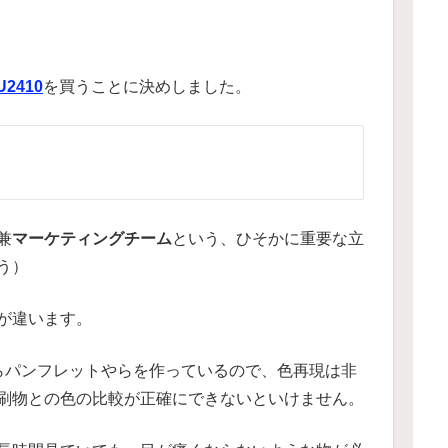
U2410
を買うことに決めしました。
兼
マーケティングチーム
という、ひそかに重要な立
う）
が違います。
らパンフレットやらを作っているので、色再現は非
刷物との色の比較が正確にできないといけません。