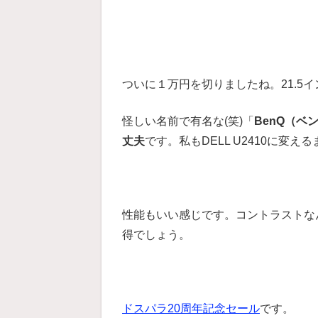
ついに１万円を切りましたね。21.5
怪しい名前で有名な(笑)「
BenQ（ベ
丈夫
です。私もDELL U2410に変え
性能もいい感じです。コントラストな
得でしょう。
ドスパラ20周年記念セール
です。