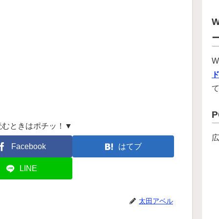
W
W
読むときはポチッ！▼
Facebook
はてブ
LINE
太田アベル