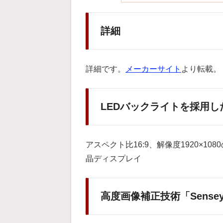
詳細
詳細です。
メーカーサイト
より転載。
LEDバックライトを採用
アスペクト比16:9、解像度1920×1
晶ディスプレイ
高度画像補正技術「Sensey