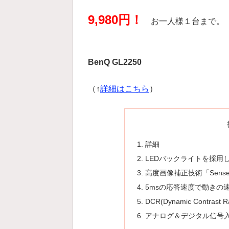
9,980円！
お一人様１台まで。
BenQ GL2250
（↑
詳細はこちら
）
詳細
LEDバックライトを採用
高度画像補正技術「Sense
5msの応答速度で動きの
DCR(Dynamic Contr
アナログ＆デジタル信号