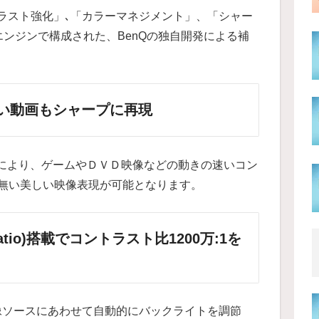
ントラスト強化」､「カラーマネジメント」、「シャー
ンジンで構成された、BenQの独自開発による補
速い動画もシャープに再現
とにより、ゲームやＤＶＤ映像などの動きの速いコン
無い美しい映像表現が可能となります。
st Ratio)搭載でコントラスト比1200万:1を
tio)は、映像ソースにあわせて自動的にバックライトを調節