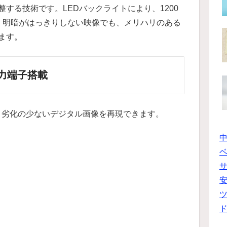
する技術です。LEDバックライトにより、1200
、明暗がはっきりしない映像でも、メリハリのある
ます。
力端子搭載
装備。劣化の少ないデジタル画像を再現できます。
ベ
ツ