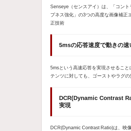
Senseye（センスアイ）は、「コ
プネス強化」の3つの高度な画像補正エ
正技術
5msの応答速度で動きの
5msという高速応答を実現させるこ
テンツに対しても、ゴーストやラグの
DCR(Dynamic Contra
実現
DCR(Dynamic Contrast Ra