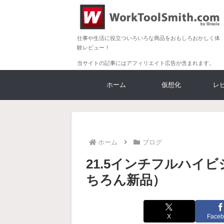
仕事や生活に役立ついろいろな商品をおもしろおかしく体
験レビュー！
当サイトの記事にはアフィリエイト広告が含まれます。
ホーム
仮想化
レ
ホーム
ブログ
21.5インチフルハイ
ちろん新品）
X
Faceb