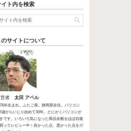
サイト内を検索
このサイトについて
運営者
太田 アベル
976年生まれ。ふたご座。静岡県在住。パソコン
7歳からいじり始めて30年。とにかくパソコンが
きです。いろいろ気になった商品全般をほぼ自腹
買ってレビュー中！良かった点、悪かった点をズ