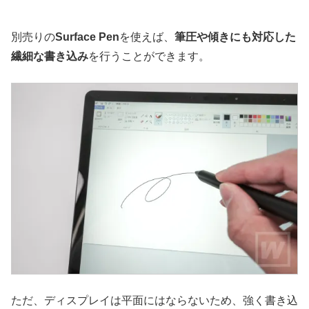
別売りの
Surface Pen
を使えば、
筆圧や傾きにも対応した
繊細な書き込み
を行うことができます。
ただ、ディスプレイは平面にはならないため、強く書き込