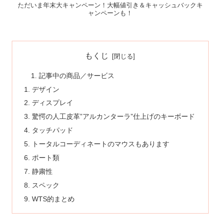
ただいま年末大キャンペーン！大幅値引き＆キャッシュバックキ
ャンペーンも！
もくじ
記事中の商品／サービス
デザイン
ディスプレイ
驚愕の人工皮革”アルカンターラ”仕上げのキーボード
タッチパッド
トータルコーディネートのマウスもあります
ポート類
静粛性
スペック
WTS的まとめ