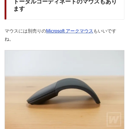
トータルコーディネートのマウスもあり
ます
マウスには別売りの
Microsoft アークマウス
もいいです
ね。