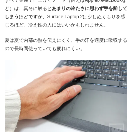
すべて金属で仕上げたノート（例えばAppleのMacBookな
ど）は、真冬に触ると
あまりの冷たさに思わず手を離して
しまう
ほどですが、Surface Laptop 2は少しぬくもりを感
じるほど。冷え性の人にはいいかもしれません。
夏は夏で内部の熱を伝えにくく、手の汗を適度に吸収する
ので長時間使っていても疲れにくい。