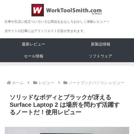
仕事や生活に役立ついろいろな商品をおもしろおかしく体験レビュー！
当サイトの記事にはアフィリエイト広告が含まれます。
最新レビュー
新製品情報
セール情報
ソフトウェア
ホーム
レビュー
ノートブックパソコン レビュー
ソリッドなボディとブラックが冴える
Surface Laptop 2 は場所を問わず活躍す
るノートだ！使用レビュー