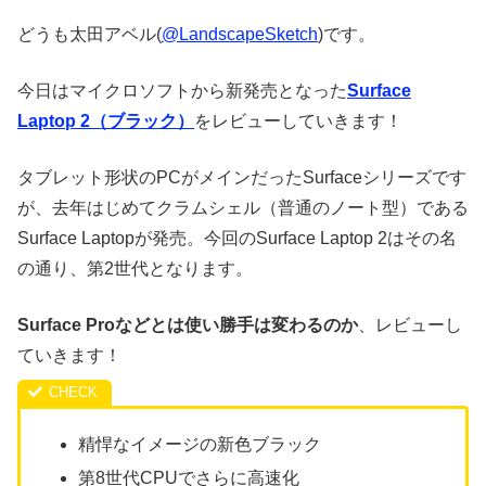
どうも太田アベル(
@LandscapeSketch
)です。
今日はマイクロソフトから新発売となった
Surface
Laptop 2（ブラック）
をレビューしていきます！
タブレット形状のPCがメインだったSurfaceシリーズです
が、去年はじめてクラムシェル（普通のノート型）である
Surface Laptopが発売。今回のSurface Laptop 2はその名
の通り、第2世代となります。
Surface Proなどとは使い勝手は変わるのか
、レビューし
ていきます！
精悍なイメージの新色ブラック
第8世代CPUでさらに高速化