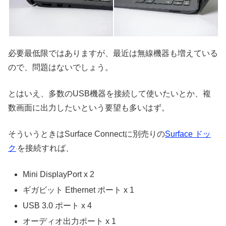
必要最低限ではありますが、最近は無線機器も増えている
ので、問題はないでしょう。
とはいえ、多数のUSB機器を接続して使いたいとか、複
数画面に出力したいという要望も多いはず。
そういうときはSurface Connectに別売りの
Surface ドッ
ク
を接続すれば、
Mini DisplayPort x 2
ギガビット Ethernet ポート x 1
USB 3.0 ポート x 4
オーディオ出力ポート x 1