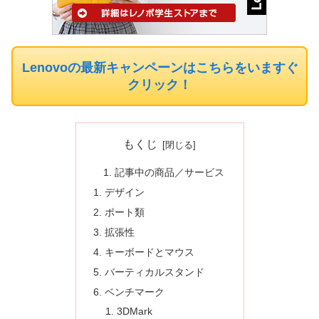
Lenovoの最新キャンペーンはこちらをいますぐ
クリック！
もくじ
記事中の商品／サービス
デザイン
ポート類
拡張性
キーボードとマウス
バーティカルスタンド
ベンチマーク
3DMark