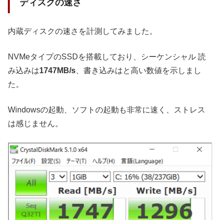
ディスクの速さ
内蔵ディスクの速さを計測してみました。
NVMeタイプのSSDを搭載しており、シーケンシャル 読
み込みは
1747MB/s
、書き込みはと高い数値を示しまし
た。
Windowsの起動、ソフトの起動も非常に速く、ストレス
は感じません。