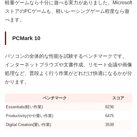
軽量ゲームなら十分に遊べる実力がありました。Microsoft
ストアのPCゲームも、軽いレーシングゲーム程度なら遊
べます。
PCMark 10
パソコンの全体的な性能を試験するベンチマークです。
インターネットブラウズや文書作成、リモート会議や画像
処理など、普段よく行う作業がどれだけ快適になるかが分
かります。
ベンチマーク
スコア
Essentials(軽い作業)
8236
Productivity(やや重い作業)
6475
Digital Creation(重い作業)
3538