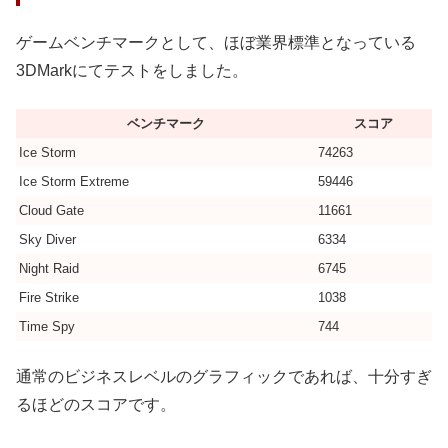
ゲームベンチマークとして、ほぼ業界標準となっている
3DMarkにてテストをしました。
ベンチマーク
スコア
Ice Storm
74263
Ice Storm Extreme
59446
Cloud Gate
11661
Sky Diver
6334
Night Raid
6745
Fire Strike
1038
Time Spy
744
通常のビジネスレベルのグラフィックであれば、十分すぎ
るほどのスコアです。