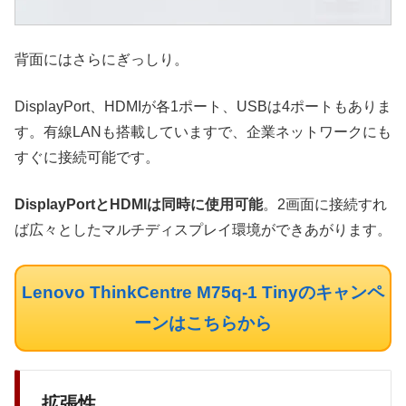
背面にはさらにぎっしり。
DisplayPort、HDMIが各1ポート、USBは4ポートもありま
す。有線LANも搭載していますで、企業ネットワークにも
すぐに接続可能です。
DisplayPortとHDMIは同時に使用可能
。2画面に接続すれ
ば広々としたマルチディスプレイ環境ができあがります。
Lenovo ThinkCentre M75q-1 Tinyのキャンペ
ーンはこちらから
拡張性