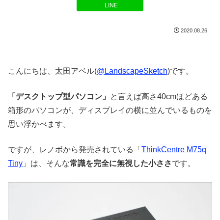
LINE
2020.08.26
こんにちは、太田アベル(
@LandscapeSketch
)です。
「デスクトップ型パソコン」
と言えば高さ40cmほどある
箱形のパソコンが、ディスプレイの横に並んでいるものを
思い浮かべます。
ですが、レノボから発売されている「
ThinkCentre M75q
Tiny
」は、そんな
常識を完全に無視した小ささ
です。