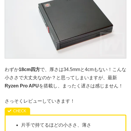
わずか
18cm四方
で、厚さは34.5mmと4cmもない！こんな
小ささで大丈夫なのか？と思ってしまいますが、最新
Ryzen Pro APU
を搭載し、まったく遅さは感じません！
さっそくレビューしていきます！
片手で持てるほどの小ささ、薄さ