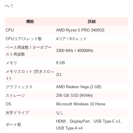
へ！
機能
詳細
CPU
AMD Ryzen 5 PRO 3400GE
CPUコア/スレッド数
4コア / 8スレッド
ベース周波数 / ターボブー
3300 MHz / 4000MHz
スト周波数
メモリ
8 GB
メモリスロット (空きスロッ
2/1
ト)
グラフィックス
AMD Radeon Vega (2 GB)
ストレージ
256 GB SSD (NVMe)
OS
Microsoft Windows 10 Home
光学ドライブ
なし
HDMI、DisplayPort、USB Type-C x1、
ポート類
USB Type-A x4