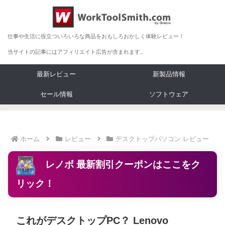
仕事や生活に役立ついろいろな商品をおもしろおかしく体験レビュー！
当サイトの記事にはアフィリエイト広告が含まれます。
最新レビュー
新製品情報
セール情報
ソフトウェア
ホーム
レビュー
デスクトップパソコン レビュー
レノボ 最新割引クーポンはここをク
リック！
これがデスクトップPC？ Lenovo