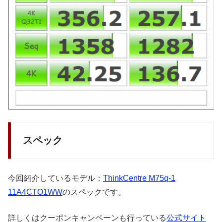
スペック
今回紹介しているモデル：
ThinkCentre M75q-1
11A4CTO1WW
のスペックです。
詳しくはクーポンキャンペーンも行っている
公式サイト