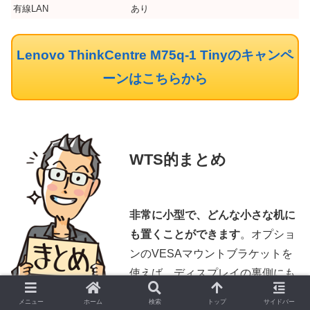
有線LAN
あり
Lenovo ThinkCentre M75q-1 Tinyのキャンペ
ーンはこちらから
WTS的まとめ
非常に小型で、どんな小さな机に
も置くことができます
。オプショ
ンのVESAマウントブラケットを
使えば、ディスプレイの裏側にも
搭載できてしまうので、完全に姿
メニュー
ホーム
検索
トップ
サイドバー