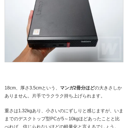
18cm、厚さ3.5cmという、
マンガ2冊分ほど
の大きさしか
ありません。片手でラクラク持ち上げられます。
重さは1.32kgあり、小さいのにずしりと感じますが、いま
までのデスクトップ型PCが5～10kgほどあったことと比
べれば、信じられないほどの軽量化と言えるでしょう。