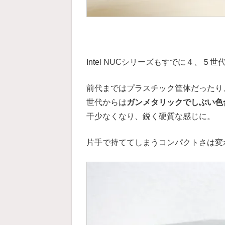
Intel NUCシリーズもすでに４、５
前代まではプラスチック筐体だったり
世代からは
ガンメタリックでしぶい色
干少なくなり、鋭く硬質な感じに。
片手で持ててしまうコンパクトさは変