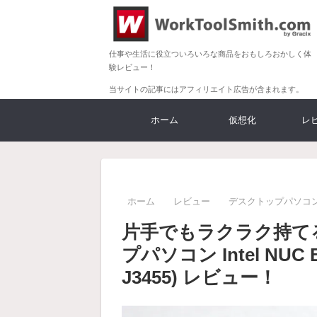
仕事や生活に役立ついろいろな商品をおもしろおかしく体
験レビュー！
当サイトの記事にはアフィリエイト広告が含まれます。
ホーム
仮想化
レ
ホーム
レビュー
デスクトップパソコン
片手でもラクラク持て
プパソコン Intel NUC B
J3455) レビュー！