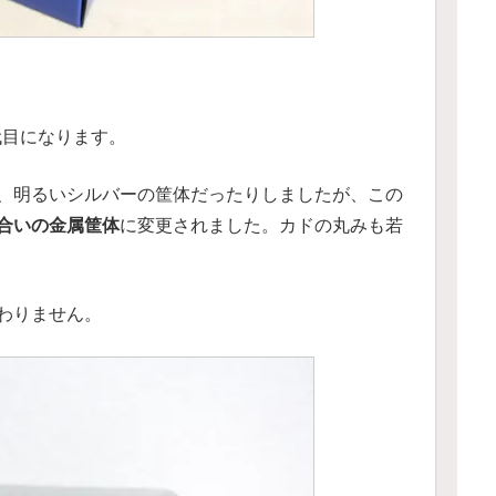
世代目になります。
、明るいシルバーの筐体だったりしましたが、この
合いの金属筐体
に変更されました。カドの丸みも若
わりません。