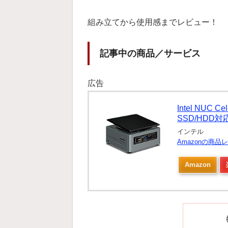
組み立てから使用感までレビュー！
記事中の商品／サービス
広告
Intel NUC
SSD/HDD
インテル
Amazonの商
Amazon