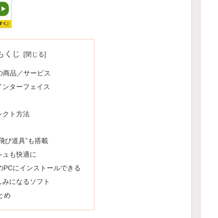
もくじ
の商品／サービス
インターフェイス
レクト方法
飛び道具”も搭載
シュも快適に
のPCにインストールできる
しみになるソフト
とめ