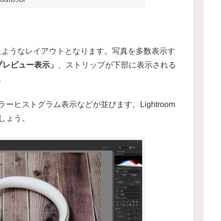
に似たようなレイアウトとなります。写真を多数表示す
プレビュー表示」
、ストリップが下部に表示される
。
ヒストグラム表示などが並びます。Lightroom
しょう。