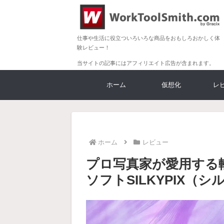
仕事や生活に役立ついろいろな商品をおもしろおかしく体
験レビュー！
当サイトの記事にはアフィリエイト広告が含まれます。
ホーム
仮想化
レ
ホーム
レビュー
プロ写真家が愛用する
ソフトSILKYPIX（