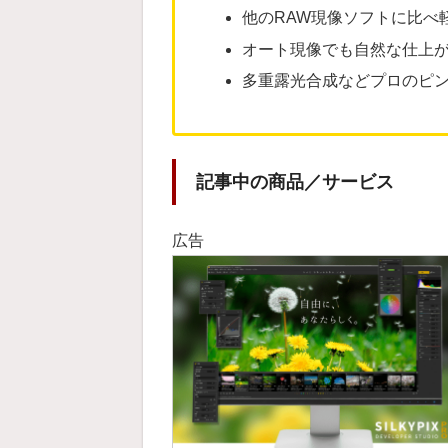
他のRAW現像ソフトに比べ
オート現像でも自然な仕上
多重露光合成などプロのピ
記事中の商品／サービス
広告