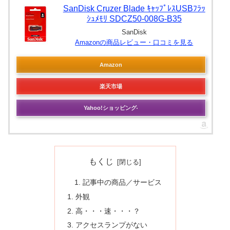
SanDisk Cruzer Blade ｷｬｯﾌﾟﾚｽUSBﾌﾗｯ
ｼｭﾒﾓﾘ SDCZ50-008G-B35
SanDisk
Amazonの商品レビュー・口コミを見る
Amazon
楽天市場
Yahoo!ショッピング
もくじ
記事中の商品／サービス
外観
高・・・速・・・？
アクセスランプがない