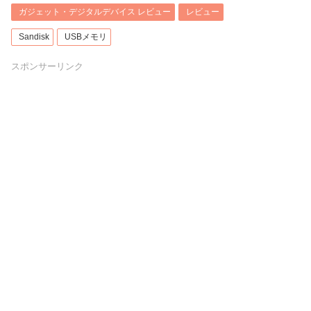
ガジェット・デジタルデバイス レビュー
レビュー
Sandisk
USBメモリ
スポンサーリンク