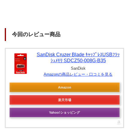
今回のレビュー商品
SanDisk Cruzer Blade ｷｬｯﾌﾟﾚｽUSBﾌﾗｯ
ｼｭﾒﾓﾘ SDCZ50-008G-B35
SanDisk
Amazonの商品レビュー・口コミを見る
Amazon
楽天市場
Yahoo!ショッピング