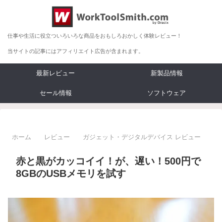
仕事や生活に役立ついろいろな商品をおもしろおかしく体験レビュー！
当サイトの記事にはアフィリエイト広告が含まれます。
最新レビュー
新製品情報
セール情報
ソフトウェア
ホーム
レビュー
ガジェット・デジタルデバイス レビュー
赤と黒がカッコイイ！が、遅い！500円で
8GBのUSBメモリを試す