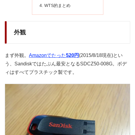
WTS的まとめ
外観
まず外観。
Amazonでたった
520円
(2015/8/18現在)とい
う、Sandiskではたぶん最安となるSDCZ50-008G。ボデ
ィはすべてプラスチック製です。