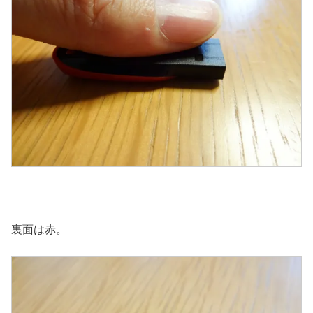
裏面は赤。