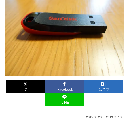
X
Facebook
はてブ
LINE
2015.08.20
2019.03.19