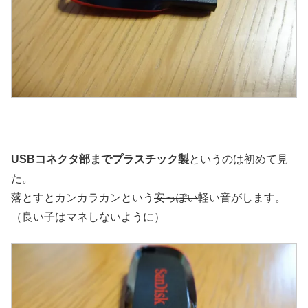
USBコネクタ部までプラスチック製
というのは初めて見
た。
落とすとカンカラカンという
安っぽい
軽い音がします。
（良い子はマネしないように）