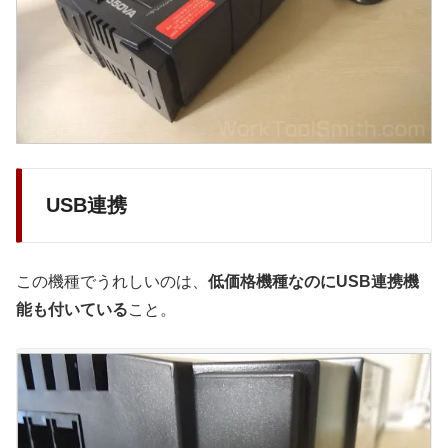
USB連携
この機種でうれしいのは、
低価格機種なのにUSB連携機
能も付いている
こと。