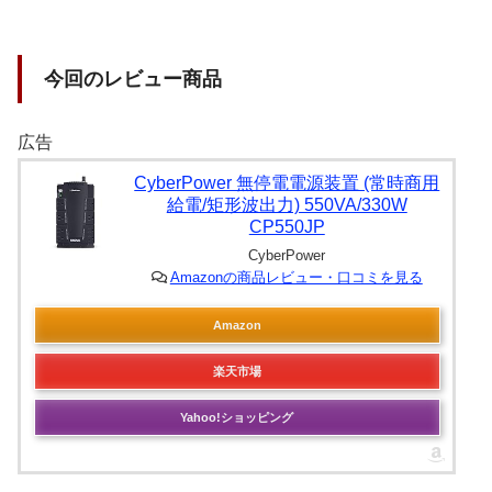
今回のレビュー商品
広告
CyberPower 無停電電源装置 (常時商用
給電/矩形波出力) 550VA/330W
CP550JP
CyberPower
Amazonの商品レビュー・口コミを見る
Amazon
楽天市場
Yahoo!ショッピング