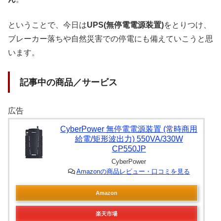
ということで、今日は
UPS(無停電電源装置)
をとりつけ、
ブレーカー落ちや自然災害での停電にも備えていこうと思
います。
記事中の商品／サービス
広告
CyberPower 無停電電源装置 (常時商用
給電/矩形波出力) 550VA/330W
CP550JP
CyberPower
Amazonの商品レビュー・口コミを見る
Amazon
楽天市場