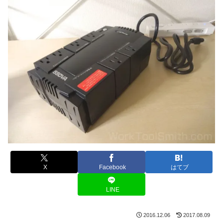
X
Facebook
はてブ
LINE
2016.12.06
2017.08.09