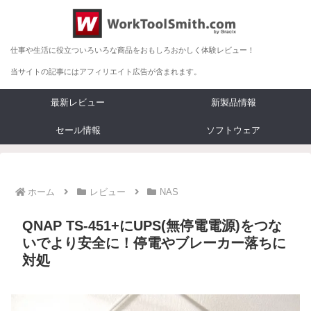
仕事や生活に役立ついろいろな商品をおもしろおかしく体験レビュー！
当サイトの記事にはアフィリエイト広告が含まれます。
最新レビュー
新製品情報
セール情報
ソフトウェア
ホーム
レビュー
NAS
QNAP TS-451+にUPS(無停電電源)をつな
いでより安全に！停電やブレーカー落ちに
対処