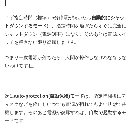
まず指定時間（標準）5分停電が続いたら
自動的にシャッ
トダウンするモード
は、指定時間を過ぎたらすぐに完全に
シャットダウン（電源OFF）になり、そのあとは電源スイ
ッチを押さない限り復帰しません。
つまり一度電源が落ちたら、人間が操作しなけれなならな
いわけですね。
次に
auto-protection(自動保護)モード
は、指定時間後にデ
ィスクなどを停止しいつでも電源が切れてもよい状態で待
機します。そのあと電源が復帰すれば、
自動で起動する
モ
ードです。