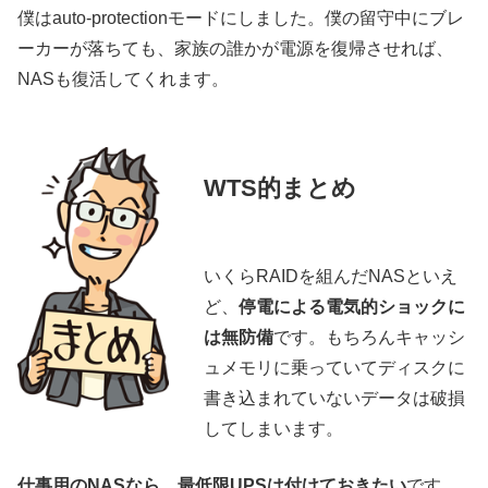
僕はauto-protectionモードにしました。僕の留守中にブレ
ーカーが落ちても、家族の誰かが電源を復帰させれば、
NASも復活してくれます。
WTS的まとめ
いくらRAIDを組んだNASといえ
ど、
停電による電気的ショックに
は無防備
です。もちろんキャッシ
ュメモリに乗っていてディスクに
書き込まれていないデータは破損
してしまいます。
仕事用のNASなら、最低限UPSは付けておきたい
です