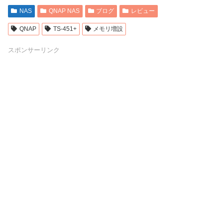
NAS
QNAP NAS
ブログ
レビュー
QNAP
TS-451+
メモリ増設
スポンサーリンク