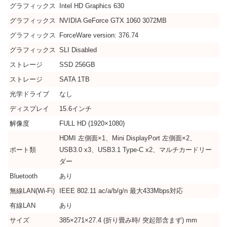
グラフィックス
Intel HD Graphics 630
グラフィックス
NVIDIA GeForce GTX 1060 3072MB
グラフィックス
ForceWare version: 376.74
グラフィックス
SLI Disabled
ストレージ
SSD 256GB
ストレージ
SATA 1TB
光学ドライブ
なし
ディスプレイ
15.6インチ
解像度
FULL HD (1920×1080)
HDMI 左側面×1、Mini DisplayPort 左側面×2、
ポート類
USB3.0 x3、USB3.1 Type-C x2、マルチカードリー
ダー
Bluetooth
あり
無線LAN(Wi-Fi)
IEEE 802.11 ac/a/b/g/n 最大433Mbps対応
有線LAN
あり
サイズ
385×271×27.4 (折り畳み時/ 突起部含まず) mm