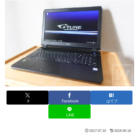
X
Facebook
はてブ
LINE
2017.07.10
2018.06.16