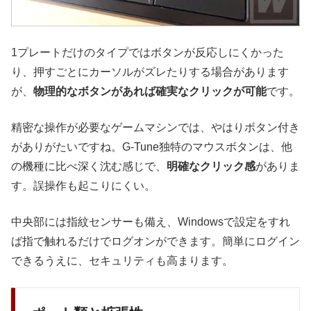
1プレートだけのタイプではボタンが反応しにくかった
り、押すごとにカーソルがズレたりする場合があります
が、
物理的なボタンがあれば確実なクリックが可能
です。
精密な操作が必要なゲームマシンでは、やはりボタン付き
がありがたいですね。G-Tune独特のマウスボタンは、他
の機種に比べ深く沈む感じで、
明確なクリック感
がありま
す。誤操作も起こりにくい。
中央部には指紋センサーも備え、Windowsで設定をすれ
ば指で触れるだけでログオンができます。簡単にログイン
できるうえに、セキュリティも高まります。