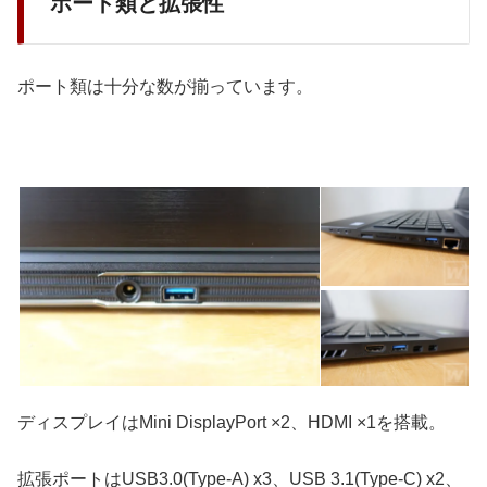
ポート類と拡張性
ポート類は十分な数が揃っています。
ディスプレイはMini DisplayPort ×2、HDMI ×1を搭載。
拡張ポートはUSB3.0(Type-A) x3、USB 3.1(Type-C) x2、