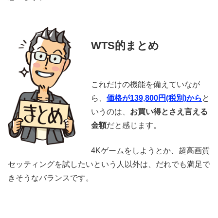
WTS的まとめ
これだけの機能を備えていなが
ら、
価格が139,800円(税別)から
と
いうのは、
お買い得とさえ言える
金額
だと感じます。
4Kゲームをしようとか、超高画質
セッティングを試したいという人以外は、だれでも満足で
きそうなバランスです。