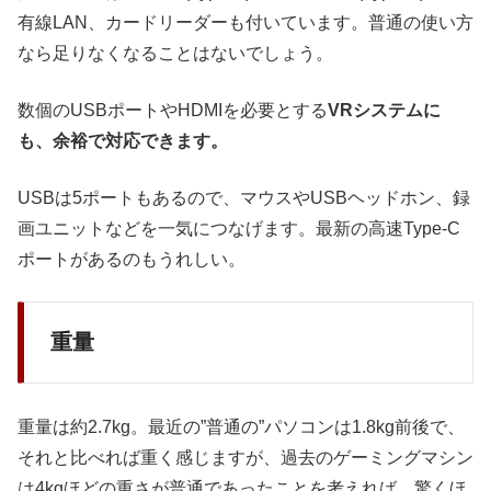
有線LAN、カードリーダーも付いています。普通の使い方
なら足りなくなることはないでしょう。
数個のUSBポートやHDMIを必要とする
VRシステムに
も、余裕で対応できます。
USBは5ポートもあるので、マウスやUSBヘッドホン、録
画ユニットなどを一気につなげます。最新の高速Type-C
ポートがあるのもうれしい。
重量
重量は約2.7kg。最近の”普通の”パソコンは1.8kg前後で、
それと比べれば重く感じますが、過去のゲーミングマシン
は4kgほどの重さが普通であったことを考えれば、驚くほ