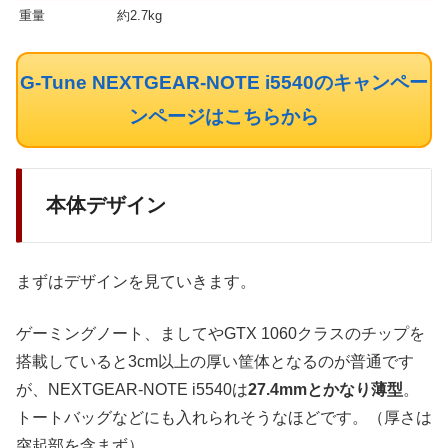
重量
約2.7kg
G-Tune NEXTGEAR-NOTE i5540のキャンペー
ンページはこちらから
本体デザイン
まずはデザインを見ていきます。
ゲーミングノート、ましてやGTX 1060クラスのチップを
搭載していると3cm以上の厚い筐体となるのが普通です
が、NEXTGEAR-NOTE i5540は
27.4mmとかなり薄型
。
トートバッグなどにも入れられそうなほどです。（厚さは
突起部を含まず）