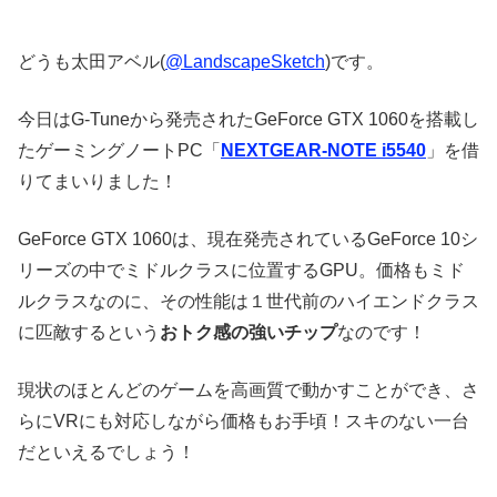
どうも太田アベル(
@LandscapeSketch
)です。
今日はG-Tuneから発売されたGeForce GTX 1060を搭載し
たゲーミングノートPC「
NEXTGEAR-NOTE i5540
」を借
りてまいりました！
GeForce GTX 1060は、現在発売されているGeForce 10シ
リーズの中でミドルクラスに位置するGPU。価格もミド
ルクラスなのに、その性能は１世代前のハイエンドクラス
に匹敵するという
おトク感の強いチップ
なのです！
現状のほとんどのゲームを高画質で動かすことができ、さ
らにVRにも対応しながら価格もお手頃！スキのない一台
だといえるでしょう！