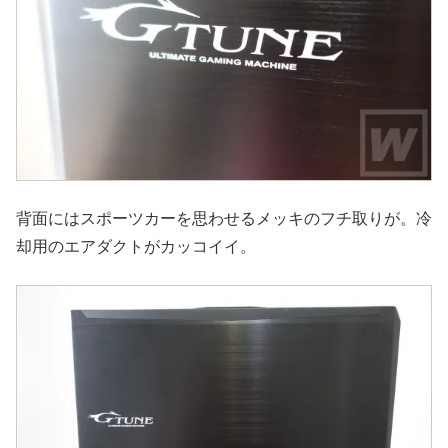
背面にはスポーツカーを思わせるメッキのフチ取りが。冷
却用のエアダクトがカッコイイ。