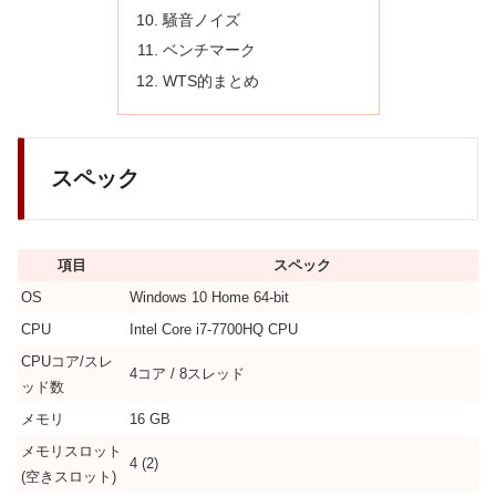
騒音ノイズ
ベンチマーク
WTS的まとめ
スペック
項目
スペック
OS
Windows 10 Home 64-bit
CPU
Intel Core i7-7700HQ CPU
CPUコア/スレ
4コア / 8スレッド
ッド数
メモリ
16 GB
メモリスロット
4 (2)
(空きスロット)