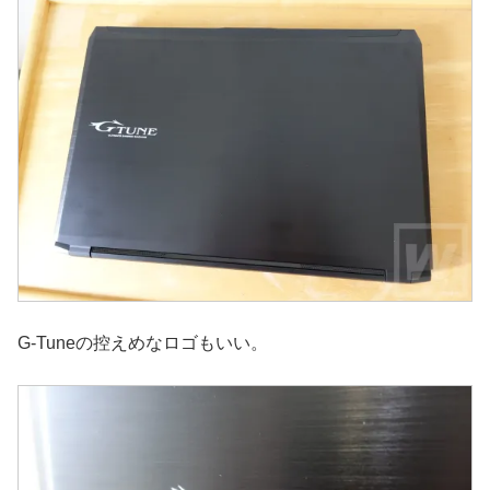
G-Tuneの控えめなロゴもいい。