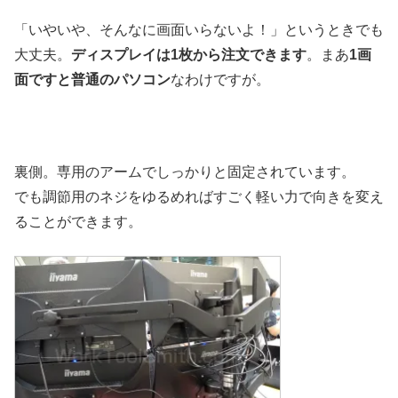
「いやいや、そんなに画面いらないよ！」というときでも
大丈夫。
ディスプレイは1枚から注文できます
。まあ
1画
面ですと普通のパソコン
なわけですが。
裏側。専用のアームでしっかりと固定されています。
でも調節用のネジをゆるめればすごく軽い力で向きを変え
ることができます。