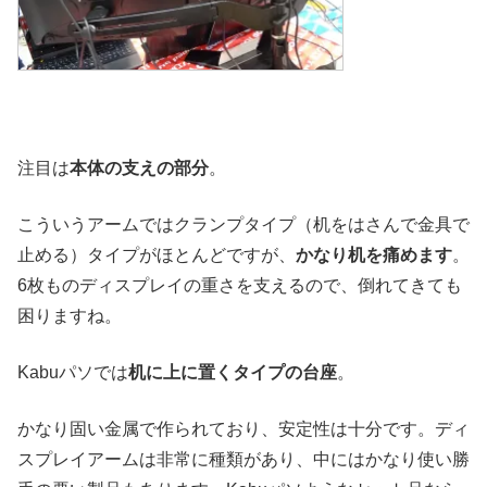
注目は
本体の支えの部分
。
こういうアームではクランプタイプ（机をはさんで金具で
止める）タイプがほとんどですが、
かなり机を痛めます
。
6枚ものディスプレイの重さを支えるので、倒れてきても
困りますね。
Kabuパソでは
机に上に置くタイプの台座
。
かなり固い金属で作られており、安定性は十分です。ディ
スプレイアームは非常に種類があり、中にはかなり使い勝