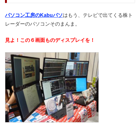
パソコン工房のKabuパソ
はもう、テレビで出てくる株ト
レーダーのパソコンそのまんま。
見よ！この６画面ものディスプレイを！