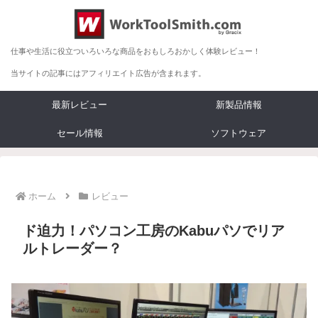
仕事や生活に役立ついろいろな商品をおもしろおかしく体験レビュー！
当サイトの記事にはアフィリエイト広告が含まれます。
最新レビュー
新製品情報
セール情報
ソフトウェア
ホーム
レビュー
ド迫力！パソコン工房のKabuパソでリア
ルトレーダー？