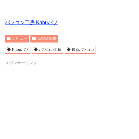
パソコン工房 Kabuパソ
レビュー
新製品情報
Kabuパソ
パソコン工房
最新パソコン
スポンサーリンク