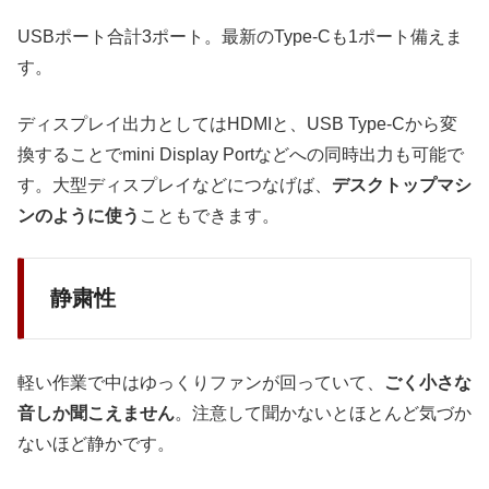
USBポート合計3ポート。最新のType-Cも1ポート備えま
す。
ディスプレイ出力としてはHDMIと、USB Type-Cから変
換することでmini Display Portなどへの同時出力も可能で
す。大型ディスプレイなどにつなげば、
デスクトップマシ
ンのように使う
こともできます。
静粛性
軽い作業で中はゆっくりファンが回っていて、
ごく小さな
音しか聞こえません
。注意して聞かないとほとんど気づか
ないほど静かです。