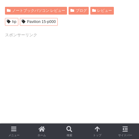
ノートブックパソコン レビュー
ブログ
レビュー
hp
Pavilion 15-p000
スポンサーリンク
メニュー
ホーム
検索
トップ
サイドバー