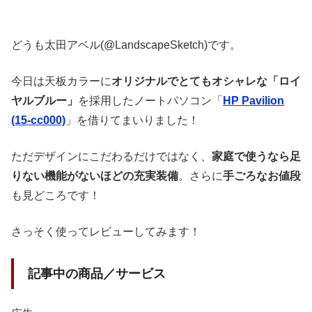
どうも太田アベル(@LandscapeSketch)です。
今日は天板カラーに
オリジナルでとてもオシャレな「ロイ
ヤルブルー」
を採用したノートパソコン「
HP Pavilion
(15-cc000)
」を借りてまいりました！
ただデザインにこだわるだけではなく、
家庭で使うなら足
りない機能がないほどの充実装備
。さらに
手ごろなお値段
も見どころです！
さっそく使ってレビューしてみます！
記事中の商品／サービス