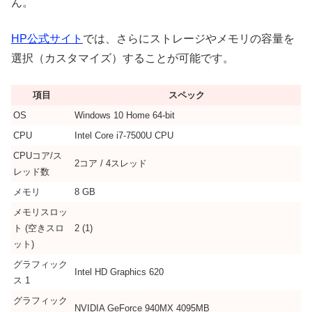
ん。
HP公式サイト
では、さらにストレージやメモリの容量を
選択（カスタマイズ）することが可能です。
項目
スペック
OS
Windows 10 Home 64-bit
CPU
Intel Core i7-7500U CPU
CPUコア/ス
2コア / 4スレッド
レッド数
メモリ
8 GB
メモリスロッ
ト (空きスロ
2 (1)
ット)
グラフィック
Intel HD Graphics 620
ス 1
グラフィック
NVIDIA GeForce 940MX 4095MB