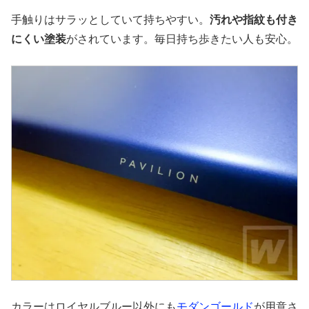
手触りはサラッとしていて持ちやすい。
汚れや指紋も付き
にくい塗装
がされています。毎日持ち歩きたい人も安心。
カラーはロイヤルブルー以外にも
モダンゴールド
が用意さ