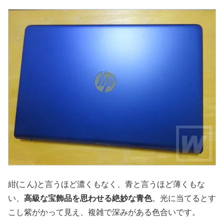
紺(こん)と言うほど濃くもなく、青と言うほど薄くもな
い、
高級な宝飾品を思わせる絶妙な青色
。光に当てるとす
こし紫がかって見え、複雑で深みがある色合いです。