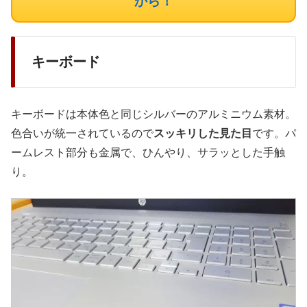
から！
キーボード
キーボードは本体色と同じシルバーのアルミニウム素材。
色合いが統一されているので
スッキリした見た目
です。パ
ームレスト部分も金属で、ひんやり、サラッとした手触
り。