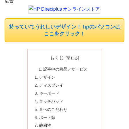
広告
持っていてうれしいデザイン！ hpのパソコンは
ここをクリック！
もくじ
記事中の商品／サービス
デザイン
ディスプレイ
キーボード
タッチパッド
音へのこだわり
ポート類
静粛性