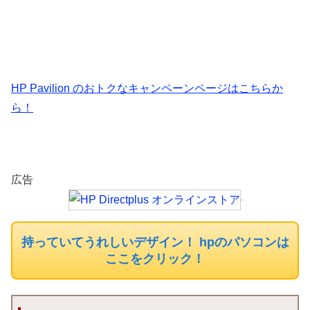
HP Pavilion のおトクなキャンペーンページはこちらか
ら！
広告
持っていてうれしいデザイン！ hpのパソコンは
ここをクリック！