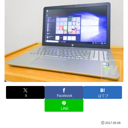
X
Facebook
はてブ
LINE
2017.09.06