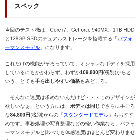
スペック
今回のテスト機は、Core i7、GeForce 940MX、1TB HDD
と128GB SSDのデュアルストレージを搭載する「
パフォ
ーマンスモデル
」になります。
これだけの機能がそろっていて、オシャレなボディを採用
しているにもかかわらず、わずか
109,800円
(税別)からと
いう、とても
手を出しやすい価格
もみどころ。
「そんなに速度は求めないんだけど・・・このデザインが
欲しいなぁ」という方には、
ボディは同じ
でさらに手ごろ
な
84,800円
(税別)からの「
スタンダードモデル
」もおすす
めです。事務処理や写真整理などの軽い作業なら、パフォ
ーマンスモデルと比べても体感速度はほとんど変わりませ