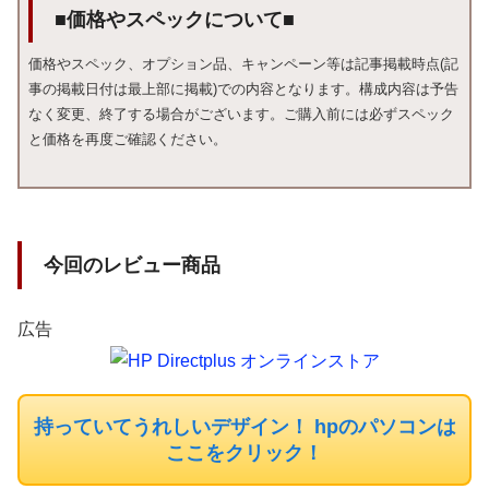
■価格やスペックについて■
価格やスペック、オプション品、キャンペーン等は記事掲載時点(記
事の掲載日付は最上部に掲載)での内容となります。構成内容は予告
なく変更、終了する場合がございます。ご購入前には必ずスペック
と価格を再度ご確認ください。
今回のレビュー商品
広告
持っていてうれしいデザイン！ hpのパソコンは
ここをクリック！