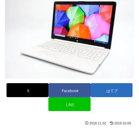
X
Facebook
はてブ
LINE
2018.11.02
2019.10.09