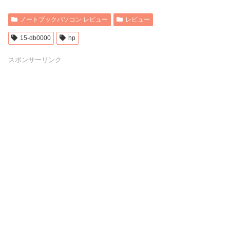
ノートブックパソコン レビュー
レビュー
15-db0000
hp
スポンサーリンク