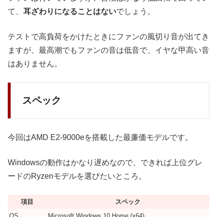
て、
耳ざわりになることはない
でしょう。
テストで高負荷をかけたときにファンの風切り音が出てき
ますが、最高潮でもファンの音は低音で、イヤな甲高い音
はありません。
スペック
今回はAMD E2-9000eを搭載した最廉価モデルです。
Windowsの動作はかなり遅めなので、できれば上位グレ
ードのRyzenモデルを選びたいところ。
項目
スペック
OS
Microsoft Windows 10 Home (x64)