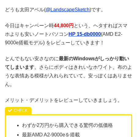
どうも太田アベル(
@LandscapeSketch
)です。
今日はキャンペーン時
44,800円
という、ヘタすればスマ
ホよりも安いノートパソコン
HP 15-db0000
(AMD E2-
9000e搭載モデル) をレビューしていきます！
とんでもない安さなのに
最新のWindowsがしっかり動い
てしまいます
。さらにボディはきれいなホワイト。布のよ
うな表情ある模様が入れられていて、安っぽくはありませ
ん。
メリット・デメリットをレビューしていきましょう。
わずか2万円から購入できる驚愕の低価格
最新AMD A2-9000eを搭載