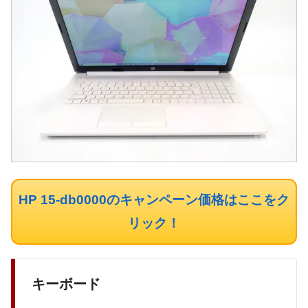
HP 15-db0000のキャンペーン価格はここをク
リック！
キーボード