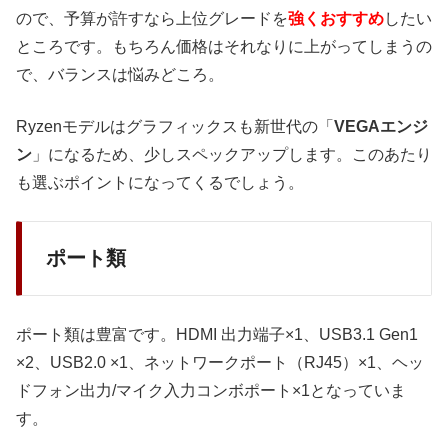
ので、予算が許すなら上位グレードを
強くおすすめ
したい
ところです。もちろん価格はそれなりに上がってしまうの
で、バランスは悩みどころ。
Ryzenモデルはグラフィックスも新世代の「
VEGAエンジ
ン
」になるため、少しスペックアップします。このあたり
も選ぶポイントになってくるでしょう。
ポート類
ポート類は豊富です。HDMI 出力端子×1、USB3.1 Gen1
×2、USB2.0 ×1、ネットワークポート（RJ45）×1、ヘッ
ドフォン出力/マイク入力コンボポート×1となっていま
す。