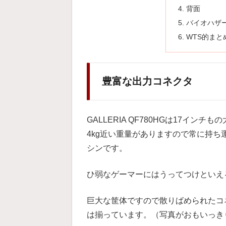
背面
バイオハザ
WTS的まと
豊富な出力コネクタ
GALLERIA QF780HGは17イ
4kg近い重量がありますので常に持ち
シンです。
ひ弱なゲーマーにはうってつけといえ
巨大な筐体ですので散りばめられたコ
は揃っています。（写真がおもいっき