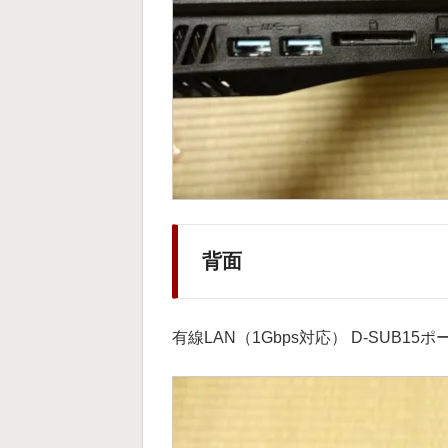
背面
有線LAN（1Gbps対応） D-SUB15ポ