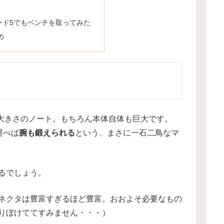
ード5でもベンチを取ってみた
め
ンチもの大きさのノート。もちろん本体自体も巨大です。
運べば
腕も鍛えられる
という、まさに一石二鳥なマ
るでしょう。
ネクタは豊富すぎるほど豊富。おおよそ必要なもの
りぼけててすみません・・・）