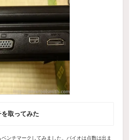
チを取ってみた
もベンチマークしてみました。バイオは点数は出ま