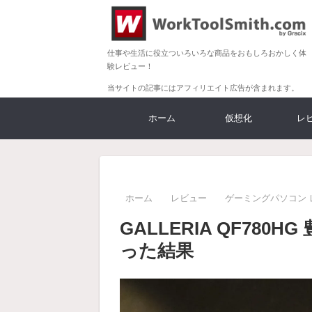
仕事や生活に役立ついろいろな商品をおもしろおかしく体
験レビュー！
当サイトの記事にはアフィリエイト広告が含まれます。
ホーム
仮想化
レ
ホーム
レビュー
ゲーミングパソコン 
GALLERIA QF78
った結果