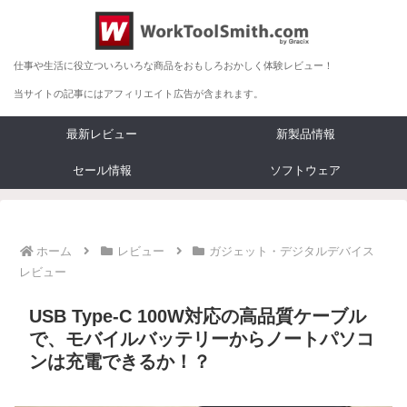
仕事や生活に役立ついろいろな商品をおもしろおかしく体験レビュー！
当サイトの記事にはアフィリエイト広告が含まれます。
最新レビュー
新製品情報
セール情報
ソフトウェア
ホーム
レビュー
ガジェット・デジタルデバイス
レビュー
USB Type-C 100W対応の高品質ケーブル
で、モバイルバッテリーからノートパソコ
ンは充電できるか！？