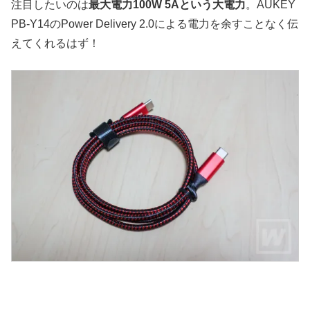
注目したいのは
最大電力100W 5Aという大電力
。AUKEY
PB-Y14のPower Delivery 2.0による電力を余すことなく伝
えてくれるはず！