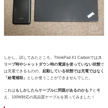
しかし、試してみたところ、ThinkPad X1 Carbonでは
ス
リープ時やシャットダウン時の電源を使っていない状態
で
は充電できるものの、
起動している状態では充電ではなく
「給電補助」
としか使うことができませんでした。
これは
もしかしたらケーブルに問題があるのかも？
と考
え、100W対応の高品質ケーブルを買ってみました！