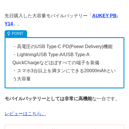
先日購入した大容量モバイルバッテリー「
AUKEY PB-
Y14
」。
・高電圧のUSB Type-C PD(Poewr Delivery)機能
・Lightning/USB Type-A/USB Type-A
QuickChargeなどほぼすべての端子を装備
・スマホ3台以上を満タンにできる20000mAhとい
う大容量
モバイルバッテリーとしては非常に高機能
な一台です。
レビューはこちら。