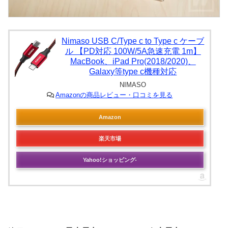
Nimaso USB C/Type c to Type c ケーブ
ル 【PD対応 100W/5A急速充電 1m】
MacBook、iPad Pro(2018/2020)、
Galaxy等type c機種対応
NIMASO
Amazonの商品レビュー・口コミを見る
Amazon
楽天市場
Yahoo!ショッピング