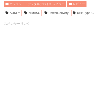
ガジェット・デジタルデバイス レビュー
レビュー
AUKEY
NIMASO
PowerDelivery
USB Type-C
スポンサーリンク