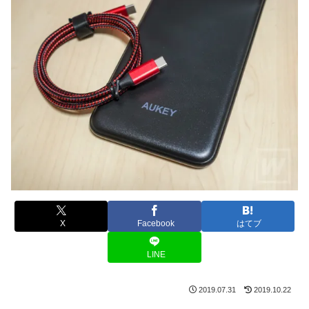
X
Facebook
はてブ
LINE
2019.07.31
2019.10.22