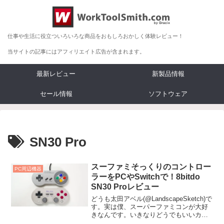
仕事や生活に役立ついろいろな商品をおもしろおかしく体験レビュー！
当サイトの記事にはアフィリエイト広告が含まれます。
最新レビュー
新製品情報
セール情報
ソフトウェア
SN30 Pro
スーファミそっくりのコントロー
PC周辺機器
ラーをPCやSwitchで！8bitdo
SN30 Proレビュー
どうも太田アベル(@LandscapeSketch)で
す。実は僕、スーパーファミコンが大好
きなんです。いきなりどうでもいいカミ
ングアウトですが、スーパーファミコ...