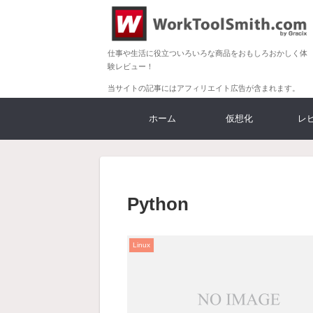
仕事や生活に役立ついろいろな商品をおもしろおかしく体
験レビュー！
当サイトの記事にはアフィリエイト広告が含まれます。
ホーム
仮想化
レ
Python
Linux