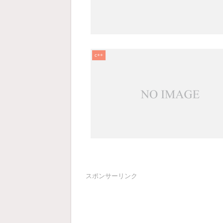
c++
スポンサーリンク