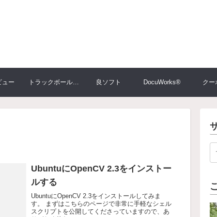
ビュー
トラックボール大比較
良ソフト
DocuWorks®
クー
UbuntuにOpenCV 2.3をインストー
ルする
UbuntuにOpenCV 2.3をインストールしてみま
す。 まずはこちらのページで非常に手軽なシェル
スクリプトを公開してくださっていますので、あ