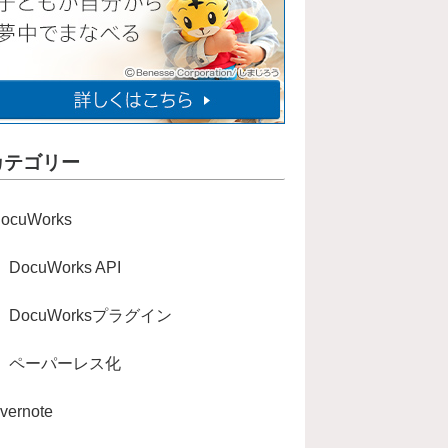
カテゴリー
ocuWorks
DocuWorks API
DocuWorksプラグイン
ペーパーレス化
vernote