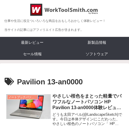
仕事や生活に役立ついろいろな商品をおもしろおかしく体験レビュー！
当サイトの記事にはアフィリエイト広告が含まれます。
最新レビュー
新製品情報
セール情報
ソフトウェア
Pavilion 13-an0000
やさしい桜色をまとった軽量でパ
ノートブックパソコン レビュー
ワフルなノートパソコン HP
Pavilion 13-an0000体験レビュ
ー！
どうも太田アベル(@LandscapeSketch)で
す。今日は本体デザインにこだわった、
やさしい桜色のノートパソコン「 HP
Pavilion 13-an00...