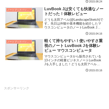
2015.08.24
LuvBook Jは安くても快適なノー
ノートブックパソコン レビュー
トだった！体験レビュー
どうも太田アベル(@LandscapeSketch)で
す。先日は外観や基本機能を紹介したマ
ウスコンピュータのノートLuvBook J。
今日は操作の快適度を主に見...
2015.04.16
軽くて持ちやすい！使いやすさ重
ノートブックパソコン レビュー
視のノート LuvBook Jを体験レ
ビュー マウスコンピュータ
マウスコンピュータから販売されている
13インチの軽量ビジネスノートLuvBook
Jを入手しました！どうも太田アベル
(@LandscapeSketch)です。シ...
2015.03.16
スポンサーリンク