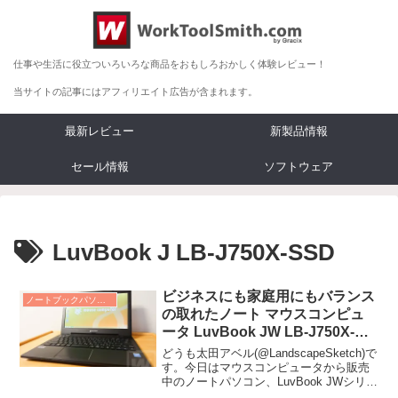
仕事や生活に役立ついろいろな商品をおもしろおかしく体験レビュー！
当サイトの記事にはアフィリエイト広告が含まれます。
最新レビュー
新製品情報
セール情報
ソフトウェア
LuvBook J LB-J750X-SSD
ビジネスにも家庭用にもバランス
ノートブックパソコン レビュー
の取れたノート マウスコンピュ
ータ LuvBook JW LB-J750X-
SSD
どうも太田アベル(@LandscapeSketch)で
す。今日はマウスコンピュータから販売
中のノートパソコン、LuvBook JWシリー
ズ(LB-J750X-S...