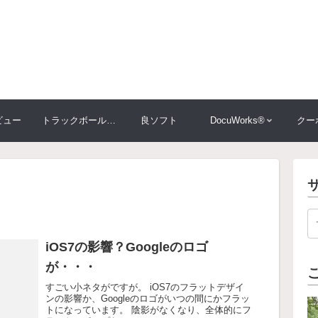
ビュー
トラックボール大比較
良ソフト
DocuWorks®
クー
iOS7の影響？Googleのロゴ
が・・・
すごい小ネタがですが。 iOS7のフラットデザイ
ンの影響か、Googleのロゴがいつの間にかフラッ
トになっています。 陰影がなくなり、全体的にフ