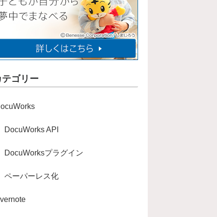
カテゴリー
ocuWorks
DocuWorks API
DocuWorksプラグイン
ペーパーレス化
vernote