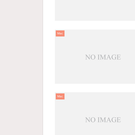
Mac
Mac