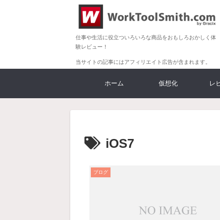
仕事や生活に役立ついろいろな商品をおもしろおかしく体
験レビュー！
当サイトの記事にはアフィリエイト広告が含まれます。
ホーム
仮想化
レ
iOS7
ブログ