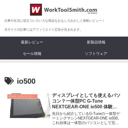
仕事や生活に役立ついろいろな商品をおもしろおかしく体験レビュー！
当サイトの記事にはアフィリエイト広告が含まれます。
最新レビュー
新製品情報
セール情報
ソフトウェア
io500
ディスプレイとしても使えるパソ
ゲーミングパソコン レビュー
コン？一体型PC G-Tune
NEXTGEAR-ONE io500 体験レ
ビュー
先日から紹介しているG-Tuneの一体型ゲ
ーミングマシンNEXTGEAR-ONE io500。
これ自体は一体型のパソコンとして完結
しているのですが、実は単なるモ...