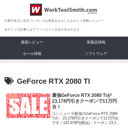
仕事や生活に役立ついろいろな商品をおもしろおかしく体験レビュー！
当サイトの記事にはアフィリエイト広告が含まれます。
最新レビュー
新製品情報
セール情報
ソフトウェア
GeForce RTX 2080 TI
最強GeForce RTX 2080 Tiが
ブログ
23,178円引きクーポンで11万円
台！
コンシューマ最強のGeForce RTX 2080
Tiが、23,178円引きクーポンで11万円台
です！142,978円(税込) - クーポン 23,178
円 ...