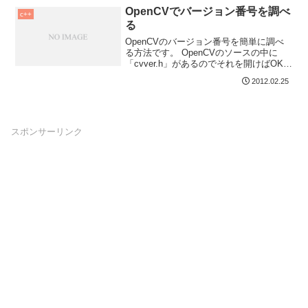
OpenCVでバージョン番号を調べ
c++
る
OpenCVのバージョン番号を簡単に調べ
る方法です。 OpenCVのソースの中に
「cvver.h」があるのでそれを開けばOK。
Ubuntuのaptでインストー...
2012.02.25
スポンサーリンク