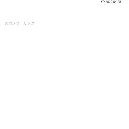
2022.04.28
線LA...
スポンサーリンク