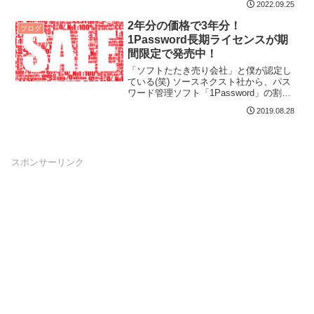
2022.09.25
2年分の価格で3年分！
ブログ
1Password長期ライセンスが期
間限定で発売中！
「ソフトたたき売り会社」と僕が認定し
ている(笑) ソースネクスト社から、パス
ワード管理ソフト「1Password」の割引
ライセンスが発売されました！シングル
2019.08.28
ユー...
スポンサーリンク