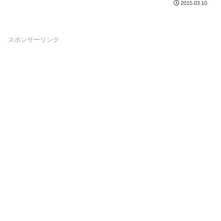
2015.03.10
なるほ...
スポンサーリンク