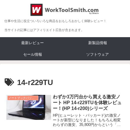
仕事や生活に役立ついろいろな商品をおもしろおかしく体験レビュー！
当サイトの記事にはアフィリエイト広告が含まれます。
最新レビュー
新製品情報
セール情報
ソフトウェア
14-r229TU
わずか3万円台から買える激安ノ
ノートブックパソコン レビュー
ート HP 14-r229TUを体験レビュ
ー！(HP 14-r200)シリーズ
HP(ヒューレット・パッカード)の激安ノ
ートが新型になりました！もちろん相変
わらずの激安、35,800円からという「ホ
ントにノートパソコンか？」と聞きたく