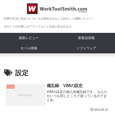
仕事や生活に役立ついろいろな商品をおもしろおかしく体験レビュー！
当サイトの記事にはアフィリエイト広告が含まれます。
最新レビュー
新製品情報
セール情報
ソフトウェア
設定
備忘録 VIMの設定
Linux
VIMの設定の個人的備忘録です。 なんだ
かいつも同じところで迷っているのでま
とめ。
2012.06.12